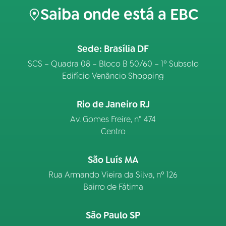
Saiba onde está a EBC
Sede: Brasília DF
SCS – Quadra 08 – Bloco B 50/60 – 1º Subsolo
Edifício Venâncio Shopping
Rio de Janeiro RJ
Av. Gomes Freire, n° 474
Centro
São Luís MA
Rua Armando Vieira da Silva, nº 126
Bairro de Fátima
São Paulo SP