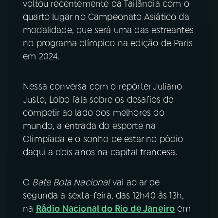
voltou recentemente da Tailândia com o
quarto lugar no Campeonato Asiático da
YouTube
Facebook
modalidade, que será uma das estreantes
no programa olímpico na edição de Paris
Instagram
X
em 2024.
TikTok
Nessa conversa com o repórter Juliano
Justo, Lobo fala sobre os desafios de
competir ao lado dos melhores do
mundo, a entrada do esporte na
Olimpíada e o sonho de estar no pódio
daqui a dois anos na capital francesa.
O
Bate Bola Nacional
vai ao ar de
segunda a sexta-feira, das 12h40 às 13h,
na
Rádio Nacional do Rio de Janeiro
em