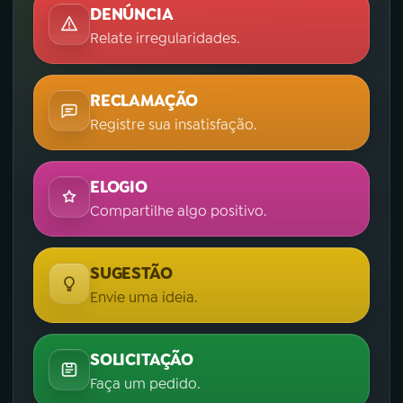
DENÚNCIA
Relate irregularidades.
RECLAMAÇÃO
Registre sua insatisfação.
ELOGIO
Compartilhe algo positivo.
SUGESTÃO
Envie uma ideia.
SOLICITAÇÃO
Faça um pedido.