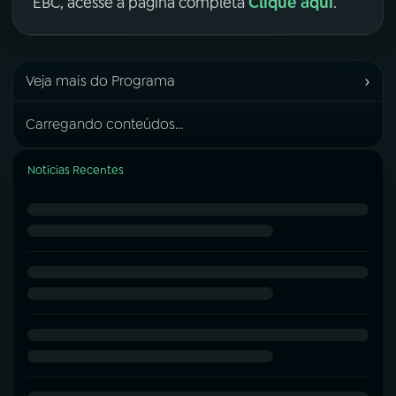
Clique aqui
EBC, acesse a página completa
.
›
Veja mais do Programa
Carregando conteúdos...
Notícias Recentes