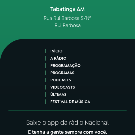
Tabatinga AM
Rua Rui Barbosa S/Nº
Rui Barbosa
INÍCIO
A RÁDIO
PROGRAMAÇÃO
PROGRAMAS
PODCASTS
VIDEOCASTS
ÚLTIMAS
FESTIVAL DE MÚSICA
Baixe o app da rádio Nacional
E tenha a gente sempre com você.