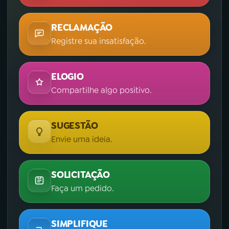
RECLAMAÇÃO
Registre sua insatisfação.
ELOGIO
Compartilhe algo positivo.
SUGESTÃO
Envie uma ideia.
SOLICITAÇÃO
Faça um pedido.
SIMPLIFIQUE