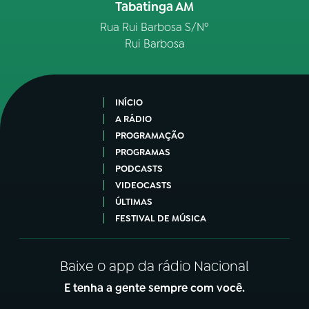
Tabatinga AM
Rua Rui Barbosa S/Nº
Rui Barbosa
INÍCIO
A RÁDIO
PROGRAMAÇÃO
PROGRAMAS
PODCASTS
VIDEOCASTS
ÚLTIMAS
FESTIVAL DE MÚSICA
Baixe o app da rádio Nacional
E tenha a gente sempre com você.