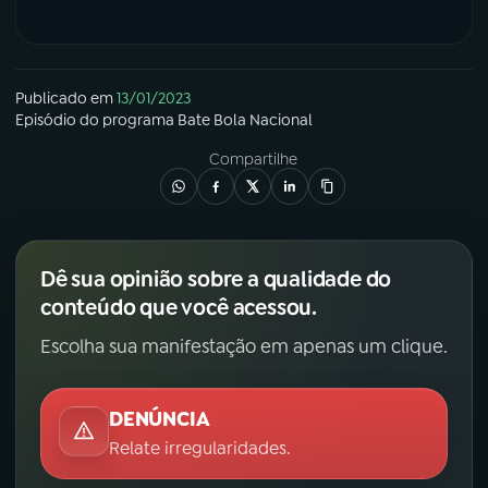
YouTube
Facebook
Instagram
X
Publicado em
13/01/2023
Episódio
do programa
Bate Bola Nacional
TikTok
Compartilhe
Dê sua opinião sobre a qualidade do
conteúdo que você acessou.
Escolha sua manifestação em apenas um clique.
DENÚNCIA
Relate irregularidades.