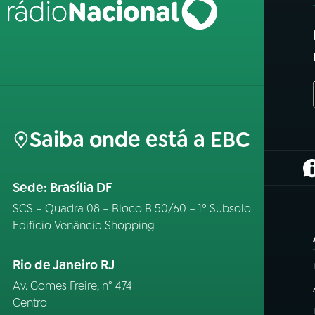
Saiba onde está a EBC
(
Sede: Brasília DF
SCS – Quadra 08 – Bloco B 50/60 – 1º Subsolo
Edifício Venâncio Shopping
Rio de Janeiro RJ
Av. Gomes Freire, n° 474
Centro