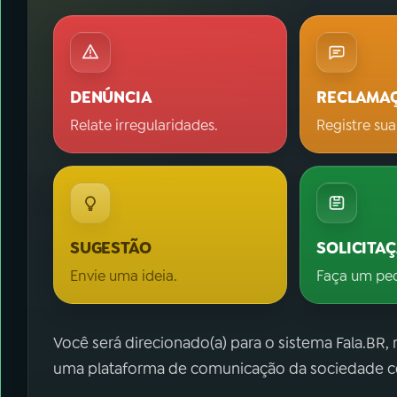
DENÚNCIA
RECLAMA
Relate irregularidades.
Registre sua
SUGESTÃO
SOLICITA
Envie uma ideia.
Faça um pe
Você será direcionado(a) para o sistema Fala.BR,
uma plataforma de comunicação da sociedade co