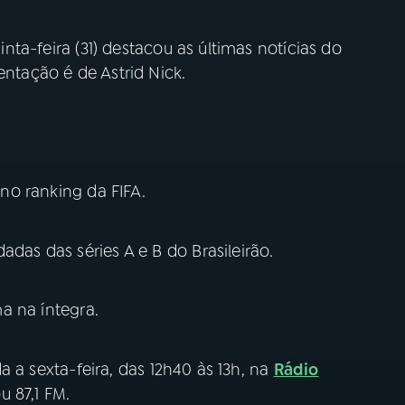
inta-feira (31) destacou as últimas notícias do
entação é de Astrid Nick.
 no ranking da FIFA.
adas das séries A e B do Brasileirão.
 na íntegra.
a a sexta-feira, das 12h40 às 13h, na
Rádio
 87,1 FM.