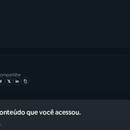
ompartilhe
conteúdo que você acessou.
.