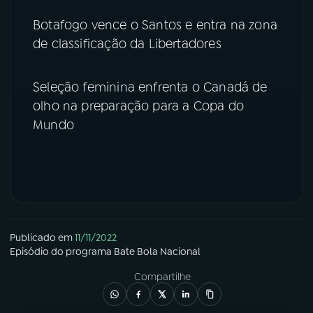
Botafogo vence o Santos e entra na zona
YouTube
Facebook
de classificação da Libertadores
Instagram
X
Seleção feminina enfrenta o Canadá de
TikTok
olho na preparação para a Copa do
Mundo
Publicado em
11/11/2022
Episódio
do programa
Bate Bola Nacional
Compartilhe