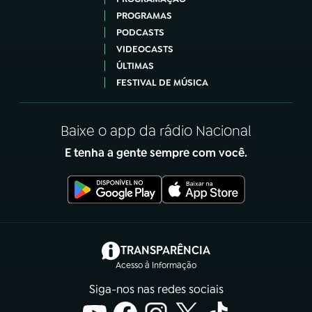
PROGRAMAS
PODCASTS
VIDEOCASTS
ÚLTIMAS
FESTIVAL DE MÚSICA
Baixe o app da rádio Nacional
E tenha a gente sempre com você.
(abre em nova aba)
TRANSPARÊNCIA
Acesso à Informação
Siga-nos nas redes sociais