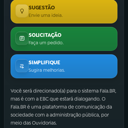
SUGESTÃO
Envie uma ideia.
SOLICITAÇÃO
Faça um pedido.
SIMPLIFIQUE
Sugira melhorias.
Você será direcionado(a) para o sistema Fala.BR,
mas é com a EBC que estará dialogando. O
Fala.BR é uma plataforma de comunicação da
sociedade com a administração pública, por
meio das Ouvidorias.