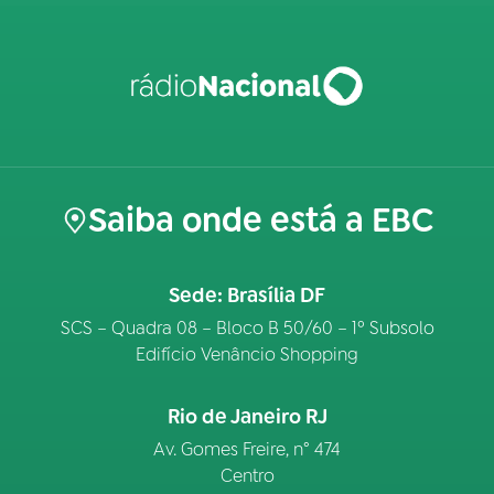
Saiba onde está a EBC
Sede: Brasília DF
SCS – Quadra 08 – Bloco B 50/60 – 1º Subsolo
Edifício Venâncio Shopping
Rio de Janeiro RJ
Av. Gomes Freire, n° 474
Centro