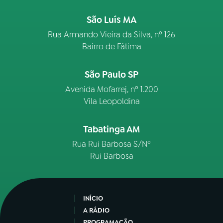
São Luís MA
Rua Armando Vieira da Silva, nº 126
Bairro de Fátima
São Paulo SP
Avenida Mofarrej, nº 1.200
Vila Leopoldina
Tabatinga AM
Rua Rui Barbosa S/Nº
Rui Barbosa
INÍCIO
A RÁDIO
PROGRAMAÇÃO