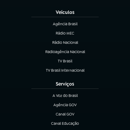
(abre em nova aba)
Veículos
Agência Brasil
(abre em nova aba)
Rádio MEC
(abre em nova aba)
Rádio Nacional
Radioagência Nacional
(abre em nova aba)
TV Brasil
(abre em nova aba)
TV Brasil Internacional
(abre em nova aba)
Serviços
A Voz do Brasil
(abre em nova aba)
Agência GOV
(abre em nova aba)
Canal GOV
(abre em nova aba)
Canal Educação
(abre em nova aba)