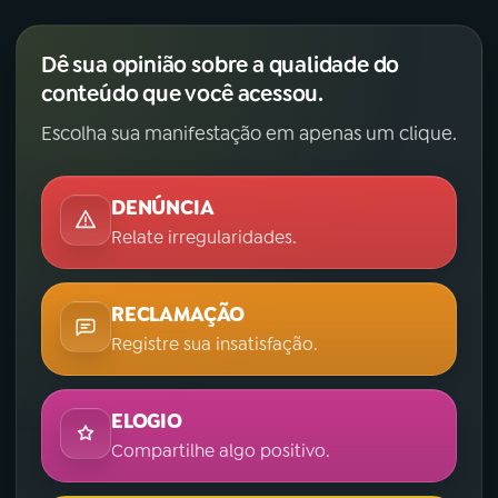
Dê sua opinião sobre a qualidade do
conteúdo que você acessou.
Escolha sua manifestação em apenas um clique.
DENÚNCIA
Relate irregularidades.
RECLAMAÇÃO
Registre sua insatisfação.
ELOGIO
Compartilhe algo positivo.