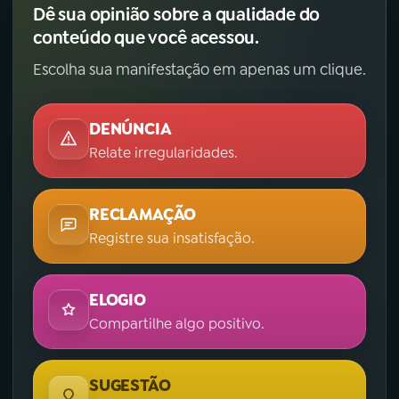
Dê sua opinião sobre a qualidade do
conteúdo que você acessou.
Escolha sua manifestação em apenas um clique.
DENÚNCIA
Relate irregularidades.
RECLAMAÇÃO
Registre sua insatisfação.
ELOGIO
Compartilhe algo positivo.
SUGESTÃO