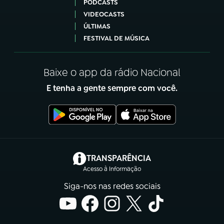
PODCASTS
VIDEOCASTS
ÚLTIMAS
FESTIVAL DE MÚSICA
Baixe o app da rádio Nacional
E tenha a gente sempre com você.
(abre em nova aba)
TRANSPARÊNCIA
Acesso à Informação
Siga-nos nas redes sociais