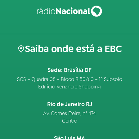
Saiba onde está a EBC
Sede: Brasília DF
SCS – Quadra 08 – Bloco B 50/60 – 1º Subsolo
Edifício Venâncio Shopping
Rio de Janeiro RJ
Av. Gomes Freire, n° 474
Centro
São Luís MA