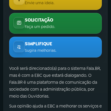
Envie uma ideia.
SOLICITAÇÃO
Faça um pedido.
SIMPLIFIQUE
Sugira melhorias.
Você será direcionado(a) para o sistema Fala.BR,
mas é com a EBC que estará dialogando. O
Fala.BR é uma plataforma de comunicação da
sociedade com a administração pública, por
meio das Ouvidorias.
Sua opinião ajuda a EBC a melhorar os serviços e