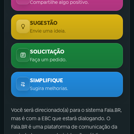
Compartilhe algo positivo.
SUGESTÃO
Envie uma ideia.
SOLICITAÇÃO
Faça um pedido.
SIMPLIFIQUE
Sugira melhorias.
Você será direcionado(a) para o sistema Fala.BR,
mas é com a EBC que estará dialogando. O
Fala.BR é uma plataforma de comunicação da