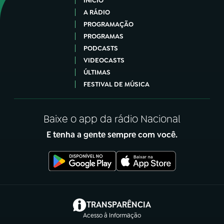
INÍCIO
A RÁDIO
PROGRAMAÇÃO
PROGRAMAS
PODCASTS
VIDEOCASTS
ÚLTIMAS
FESTIVAL DE MÚSICA
Baixe o app da rádio Nacional
E tenha a gente sempre com você.
(abre em nova aba)
TRANSPARÊNCIA
Acesso à Informação