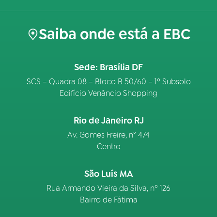
Saiba onde está a EBC
Sede: Brasília DF
SCS – Quadra 08 – Bloco B 50/60 – 1º Subsolo
Edifício Venâncio Shopping
Rio de Janeiro RJ
Av. Gomes Freire, n° 474
Centro
São Luís MA
Rua Armando Vieira da Silva, nº 126
Bairro de Fátima