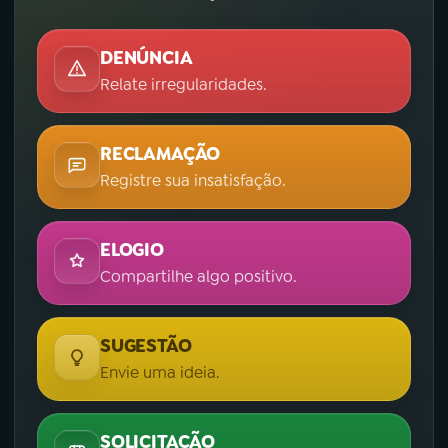
DENÚNCIA
Relate irregularidades.
RECLAMAÇÃO
Registre sua insatisfação.
ELOGIO
Compartilhe algo positivo.
SUGESTÃO
Envie uma ideia.
SOLICITAÇÃO