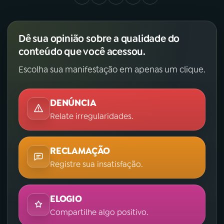
Dê sua opinião sobre a qualidade do
conteúdo que você acessou.
Escolha sua manifestação em apenas um clique.
DENÚNCIA
Relate irregularidades.
RECLAMAÇÃO
Registre sua insatisfação.
ELOGIO
Compartilhe algo positivo.