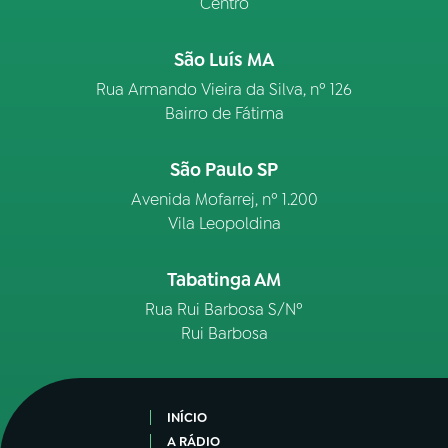
Centro
São Luís MA
Rua Armando Vieira da Silva, nº 126
Bairro de Fátima
São Paulo SP
Avenida Mofarrej, nº 1.200
Vila Leopoldina
Tabatinga AM
Rua Rui Barbosa S/Nº
Rui Barbosa
INÍCIO
A RÁDIO