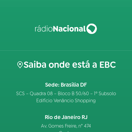
Saiba onde está a EBC
Sede: Brasília DF
SCS – Quadra 08 – Bloco B 50/60 – 1º Subsolo
Edifício Venâncio Shopping
Rio de Janeiro RJ
Av. Gomes Freire, n° 474