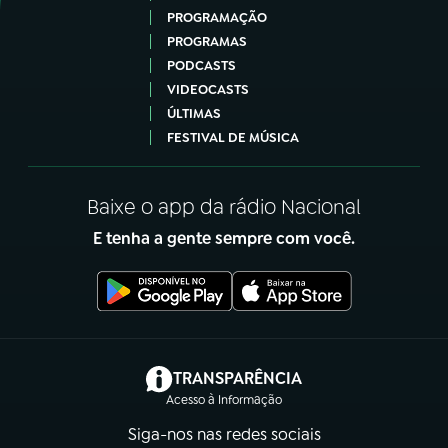
PROGRAMAÇÃO
PROGRAMAS
PODCASTS
VIDEOCASTS
ÚLTIMAS
FESTIVAL DE MÚSICA
Baixe o app da rádio Nacional
E tenha a gente sempre com você.
(abre em nova aba)
TRANSPARÊNCIA
Acesso à Informação
Siga-nos nas redes sociais