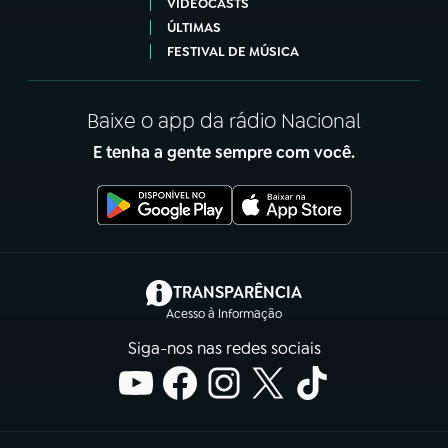
VIDEOCASTS
ÚLTIMAS
FESTIVAL DE MÚSICA
Baixe o app da rádio Nacional
E tenha a gente sempre com você.
(abre em nova aba)
TRANSPARÊNCIA
Acesso à Informação
Siga-nos nas redes sociais