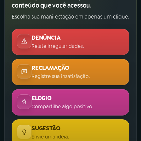
conteúdo que você acessou.
Escolha sua manifestação em apenas um clique.
DENÚNCIA
Relate irregularidades.
RECLAMAÇÃO
Registre sua insatisfação.
ELOGIO
Compartilhe algo positivo.
SUGESTÃO
Envie uma ideia.