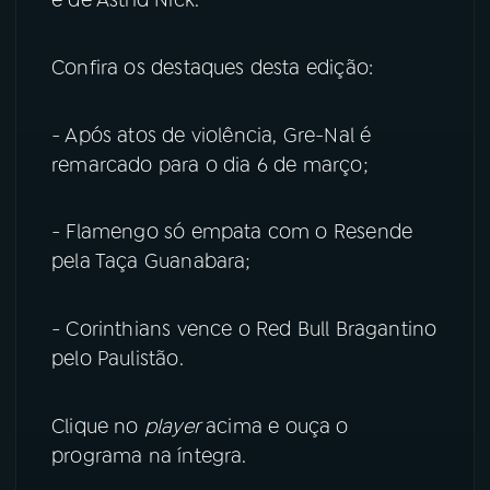
YouTube
Facebook
Confira os destaques desta edição:
Instagram
X
- Após atos de violência, Gre-Nal é
TikTok
remarcado para o dia 6 de março;
- Flamengo só empata com o Resende
pela Taça Guanabara;
- Corinthians vence o Red Bull Bragantino
pelo Paulistão.
Clique no
player
acima e ouça o
programa na íntegra.