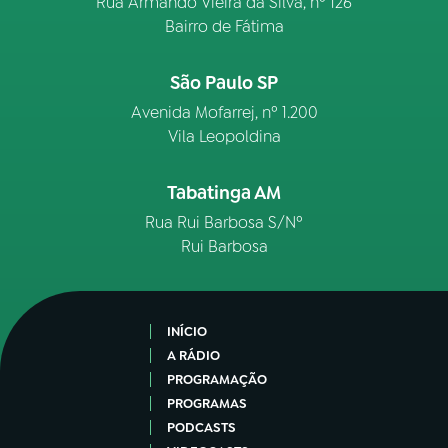
Rua Armando Vieira da Silva, nº 126
Bairro de Fátima
São Paulo SP
Avenida Mofarrej, nº 1.200
Vila Leopoldina
Tabatinga AM
Rua Rui Barbosa S/Nº
Rui Barbosa
INÍCIO
A RÁDIO
PROGRAMAÇÃO
PROGRAMAS
PODCASTS