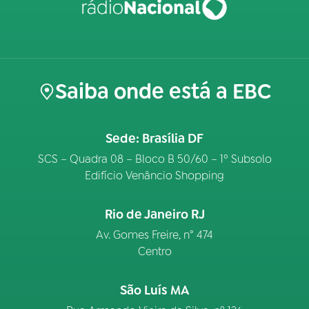
Saiba onde está a EBC
Sede: Brasília DF
SCS – Quadra 08 – Bloco B 50/60 – 1º Subsolo
Edifício Venâncio Shopping
Rio de Janeiro RJ
Av. Gomes Freire, n° 474
Centro
São Luís MA