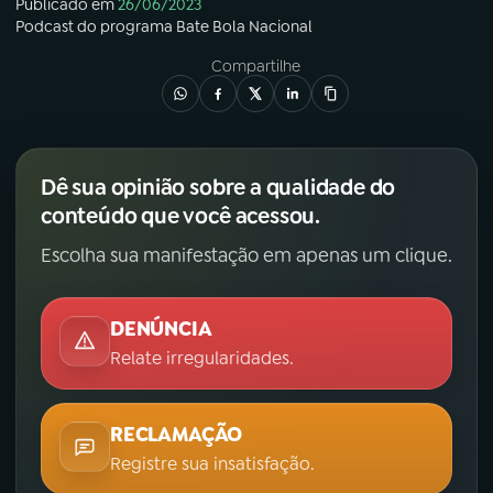
Publicado em
26/06/2023
Podcast
do programa
Bate Bola Nacional
Compartilhe
Dê sua opinião sobre a qualidade do
conteúdo que você acessou.
Escolha sua manifestação em apenas um clique.
DENÚNCIA
Relate irregularidades.
RECLAMAÇÃO
Registre sua insatisfação.