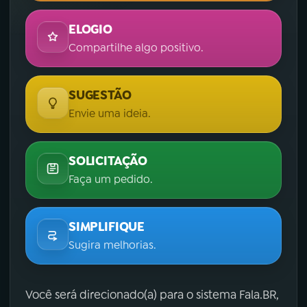
ELOGIO
Compartilhe algo positivo.
SUGESTÃO
Envie uma ideia.
SOLICITAÇÃO
Faça um pedido.
SIMPLIFIQUE
Sugira melhorias.
Você será direcionado(a) para o sistema Fala.BR,