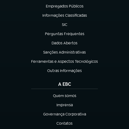
Empregados Públicos
(abre em nova aba)
Informações Classificadas
(abre em nova aba)
SIC
(abre em nova aba)
Perguntas Frequentes
(abre em nova aba)
Dados Abertos
(abre em nova aba)
Sanções Administrativas
(abre em nova aba)
Ferramentas e Aspectos Tecnológicos
(abre em nova aba)
Outras Informações
(abre em nova aba)
A EBC
Quem somos
(abre em nova aba)
Imprensa
(abre em nova aba)
Governança Corporativa
(abre em nova aba)
Contatos
(abre em nova aba)