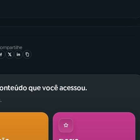
ompartilhe
conteúdo que você acessou.
.