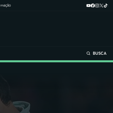
ormação
BUSCA
Buscar