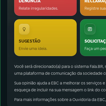
DENÚNCIA
RECLAMA
Relate irregularidades.
Registre sua
SUGESTÃO
SOLICITA
Envie uma ideia.
Faça um pe
Você será direcionado(a) para o sistema Fala.BR,
uma plataforma de comunicação da sociedade co
Sua opinião ajuda a EBC a melhorar os serviços e
esqueça de incluir na sua mensagem o link do c
Para mais informações sobre a Ouvidoria da EBC