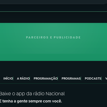
PARCEIROS E PUBLICIDADE
INÍCIO
A RÁDIO
PROGRAMAÇÃO
PROGRAMAS
PODCASTS
Baixe o app da rádio Nacional
E tenha a gente sempre com você.