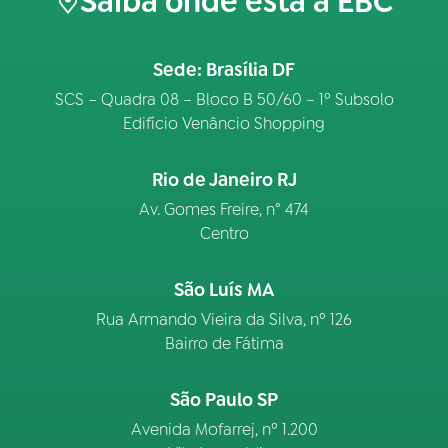
Saiba onde está a EBC
Sede: Brasília DF
SCS – Quadra 08 – Bloco B 50/60 – 1º Subsolo
Edifício Venâncio Shopping
Rio de Janeiro RJ
Av. Gomes Freire, n° 474
Centro
São Luís MA
Rua Armando Vieira da Silva, nº 126
Bairro de Fátima
São Paulo SP
Avenida Mofarrej, nº 1.200