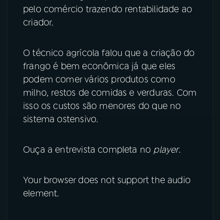
pelo comércio trazendo rentabilidade ao
YouTube
Facebook
criador.
Instagram
X
O técnico agrícola falou que a criação do
frango é bem econômica já que eles
TikTok
podem comer vários produtos como
milho, restos de comidas e verduras. Com
isso os custos são menores do que no
sistema ostensivo.
Ouça a entrevista completa no
player
.
Your browser does not support the audio
element.