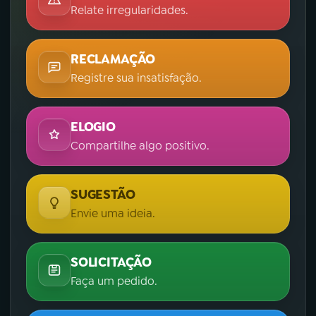
Relate irregularidades.
RECLAMAÇÃO
Registre sua insatisfação.
ELOGIO
Compartilhe algo positivo.
SUGESTÃO
Envie uma ideia.
SOLICITAÇÃO
Faça um pedido.