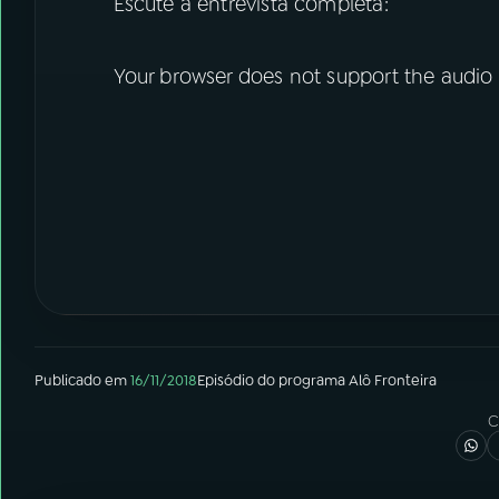
Escute a entrevista completa:
Your browser does not support the audio
Publicado em
16/11/2018
Episódio
do programa
Alô Fronteira
C