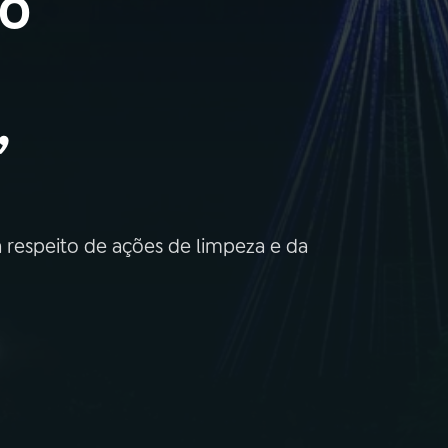
ão
,
a respeito de ações de limpeza e da