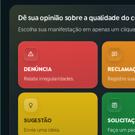
Dê sua opinião sobre a qualidade do 
Escolha sua manifestação em apenas um clique
DENÚNCIA
RECLAMA
Relate irregularidades.
Registre sua
SUGESTÃO
SOLICITA
Envie uma ideia.
Faça um pe