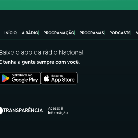
INÍCIO
A RÁDIO
PROGRAMAÇÃO
PROGRAMAS
PODCASTS
Baixe o app da rádio Nacional
E tenha a gente sempre com você.
Acesso à
TRANSPARÊNCIA
abre em nova aba)
Informação