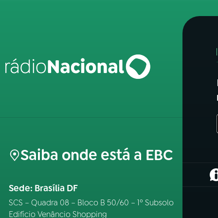
Saiba onde está a EBC
(
Sede: Brasília DF
SCS – Quadra 08 – Bloco B 50/60 – 1º Subsolo
Edifício Venâncio Shopping