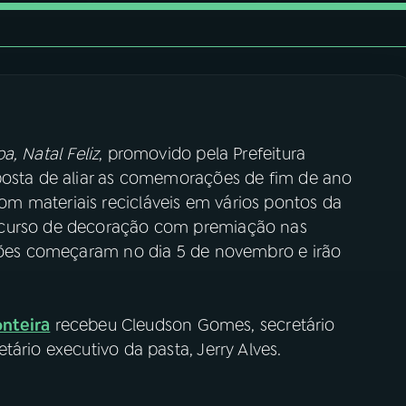
a, Natal Feliz
, promovido pela Prefeitura
posta de aliar as comemorações de fim de ano
m materiais recicláveis em vários pontos da
ncurso de decoração com premiação nas
ições começaram no dia 5 de novembro e irão
onteira
recebeu Cleudson Gomes, secretário
ário executivo da pasta, Jerry Alves.