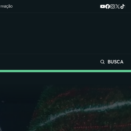
ormação
BUSCA
Buscar