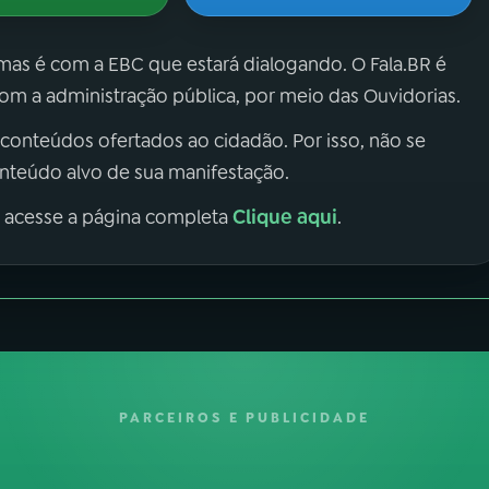
 mas é com a EBC que estará dialogando. O Fala.BR é
m a administração pública, por meio das Ouvidorias.
 conteúdos ofertados ao cidadão. Por isso, não se
onteúdo alvo de sua manifestação.
Clique aqui
, acesse a página completa
.
PARCEIROS E PUBLICIDADE