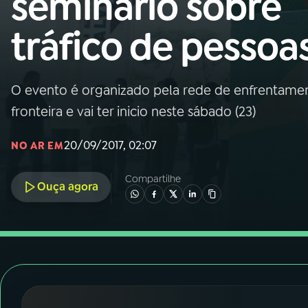
seminário sobre
Nacional
tráfico de pessoa
01
INÍCIO
02
A RÁDIO
O evento é organizado pela rede de enfrentament
fronteira e vai ter inicio neste sábado (23)
03
PROGRAMAÇÃO
20/09/2017, 02:07
NO AR EM
04
PROGRAMAS
Compartilhe
Ouça agora
05
PODCASTS
06
VIDEOCASTS