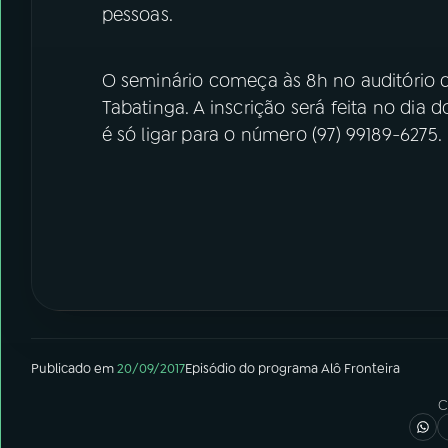
pessoas.
O seminário começa às 8h no auditório d
Tabatinga. A inscrição será feita no dia 
é só ligar para o número (97) 99189-6275.
Publicado em
20/09/2017
Episódio
do programa
Alô Fronteira
C