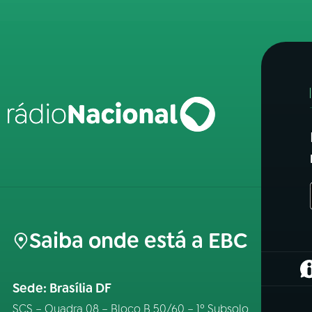
Saiba onde está a EBC
(
Sede: Brasília DF
SCS – Quadra 08 – Bloco B 50/60 – 1º Subsolo