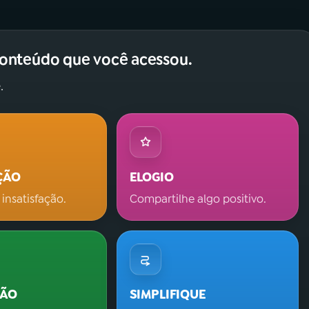
conteúdo que você acessou.
.
ÇÃO
ELOGIO
 insatisfação.
Compartilhe algo positivo.
ÇÃO
SIMPLIFIQUE