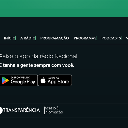
INÍCIO
A RÁDIO
PROGRAMAÇÃO
PROGRAMAS
PODCASTS
Baixe o app da rádio Nacional
E tenha a gente sempre com você.
Acesso à
TRANSPARÊNCIA
abre em nova aba)
Informação