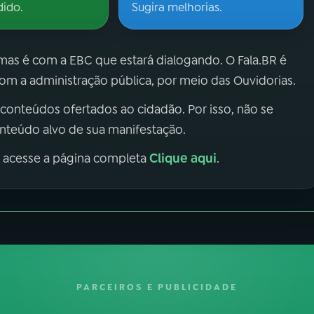
dido.
Sugira melhorias.
 mas é com a EBC que estará dialogando. O Fala.BR é
m a administração pública, por meio das Ouvidorias.
 conteúdos ofertados ao cidadão. Por isso, não se
onteúdo alvo de sua manifestação.
Clique aqui
, acesse a página completa
.
PARCEIROS E PUBLICIDADE