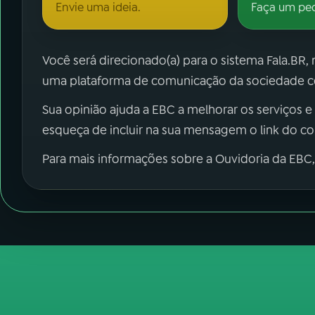
Envie uma ideia.
Faça um pe
Você será direcionado(a) para o sistema Fala.BR,
uma plataforma de comunicação da sociedade co
Sua opinião ajuda a EBC a melhorar os serviços e
esqueça de incluir na sua mensagem o link do c
Para mais informações sobre a Ouvidoria da EBC