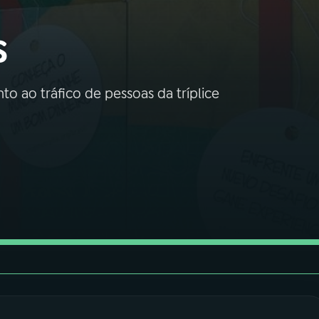
s
o ao tráfico de pessoas da tríplice