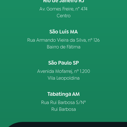
Rio de Janeiro RJ
Av. Gomes Freire, n° 474
Centro
São Luís MA
Rua Armando Vieira da Silva, nº 126
Bairro de Fátima
São Paulo SP
Avenida Mofarrej, nº 1.200
Vila Leopoldina
Tabatinga AM
Rua Rui Barbosa S/Nº
Rui Barbosa