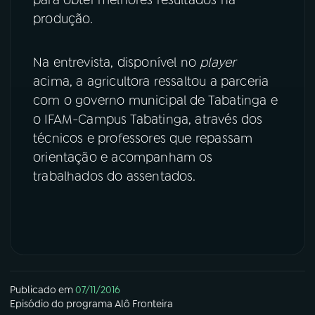
produção.
YouTube
Facebook
Na entrevista, disponível no
player
Instagram
X
acima, a agricultora ressaltou a parceria
TikTok
com o governo municipal de Tabatinga e
o IFAM-Campus Tabatinga, através dos
técnicos e professores que repassam
orientação e acompanham os
trabalhados do assentados.
Publicado em
07/11/2016
Episódio
do programa
Alô Fronteira