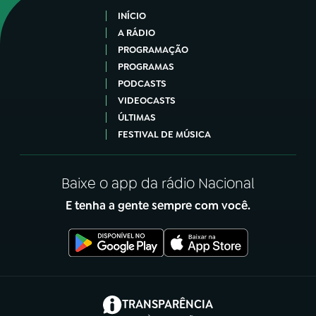
INÍCIO
A RÁDIO
PROGRAMAÇÃO
PROGRAMAS
PODCASTS
VIDEOCASTS
ÚLTIMAS
FESTIVAL DE MÚSICA
Baixe o app da rádio Nacional
E tenha a gente sempre com você.
(abre em nova aba)
TRANSPARÊNCIA