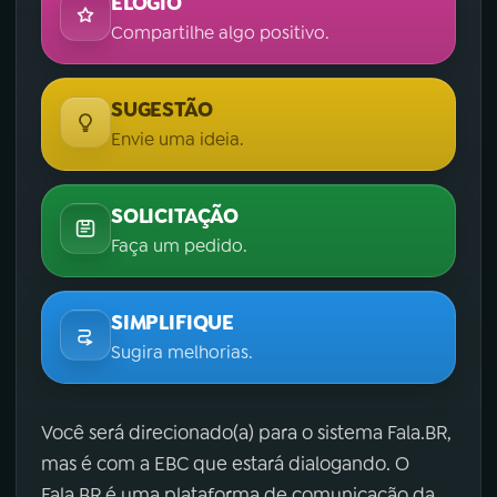
ELOGIO
Compartilhe algo positivo.
SUGESTÃO
Envie uma ideia.
SOLICITAÇÃO
Faça um pedido.
SIMPLIFIQUE
Sugira melhorias.
Você será direcionado(a) para o sistema Fala.BR,
mas é com a EBC que estará dialogando. O
Fala.BR é uma plataforma de comunicação da