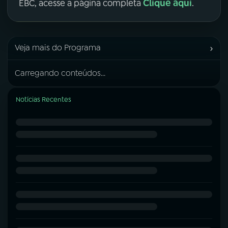
Clique aqui
EBC, acesse a página completa
.
›
Veja mais do Programa
Carregando conteúdos...
Notícias Recentes