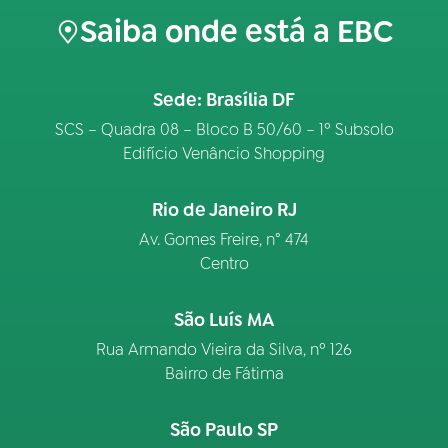
Saiba onde está a EBC
Sede: Brasília DF
SCS – Quadra 08 – Bloco B 50/60 – 1º Subsolo
Edifício Venâncio Shopping
Rio de Janeiro RJ
Av. Gomes Freire, n° 474
Centro
São Luís MA
Rua Armando Vieira da Silva, nº 126
Bairro de Fátima
São Paulo SP