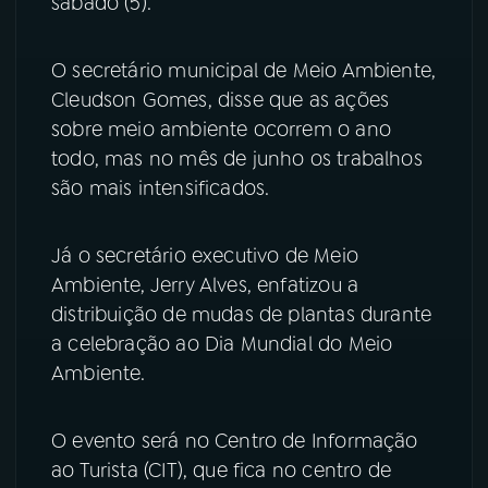
sábado (5).
YouTube
Facebook
O secretário municipal de Meio Ambiente,
Instagram
X
Cleudson Gomes, disse que as ações
sobre meio ambiente ocorrem o ano
TikTok
todo, mas no mês de junho os trabalhos
são mais intensificados.
Já o secretário executivo de Meio
Ambiente, Jerry Alves, enfatizou a
distribuição de mudas de plantas durante
a celebração ao Dia Mundial do Meio
Ambiente.
O evento será no Centro de Informação
ao Turista (CIT), que fica no centro de