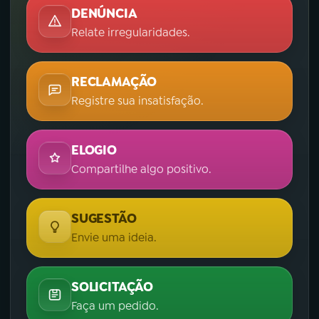
DENÚNCIA
Relate irregularidades.
RECLAMAÇÃO
Registre sua insatisfação.
ELOGIO
Compartilhe algo positivo.
SUGESTÃO
Envie uma ideia.
SOLICITAÇÃO
Faça um pedido.