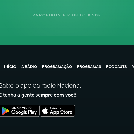
PARCEIROS E PUBLICIDADE
INÍCIO
A RÁDIO
PROGRAMAÇÃO
PROGRAMAS
PODCASTS
Baixe o app da rádio Nacional
E tenha a gente sempre com você.