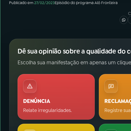
Publicado em
27/02/2023
Episódio
do programa
Alô Fronteira
C
Dê sua opinião sobre a qualidade do 
Escolha sua manifestação em apenas um clique
DENÚNCIA
RECLAMA
Relate irregularidades.
Registre sua