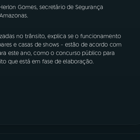
Herlon Gomes, secretário de Segurança
o Amazonas.
izadas no trânsito, explica se o funcionamento
ares e casas de shows - estão de acordo com
para este ano, como o concurso público para
sito que está em fase de elaboração.