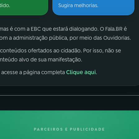
dido.
Sugira melhorias.
 mas é com a EBC que estará dialogando. O Fala.BR é
m a administração pública, por meio das Ouvidorias.
 conteúdos ofertados ao cidadão. Por isso, não se
onteúdo alvo de sua manifestação.
Clique aqui
, acesse a página completa
.
PARCEIROS E PUBLICIDADE