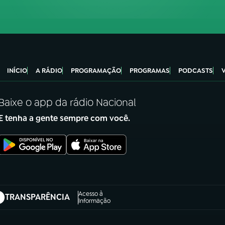
INÍCIO
A RÁDIO
PROGRAMAÇÃO
PROGRAMAS
PODCASTS
Baixe o app da rádio Nacional
E tenha a gente sempre com você.
Acesso à
TRANSPARÊNCIA
abre em nova aba)
Informação