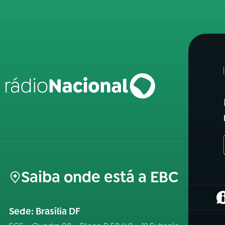
Saiba onde está a EBC
(
Sede: Brasília DF