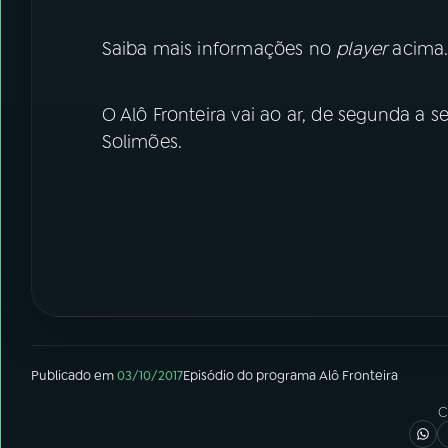
Saiba mais informações no
player
acima
O Alô Fronteira vai ao ar, de segunda a s
Solimões.
Publicado em
03/10/2017
Episódio
do programa
Alô Fronteira
C