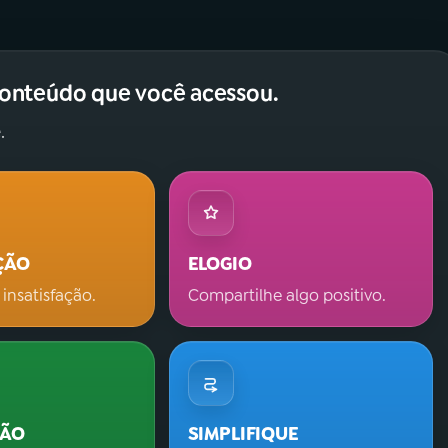
conteúdo que você acessou.
.
ÇÃO
ELOGIO
 insatisfação.
Compartilhe algo positivo.
ÇÃO
SIMPLIFIQUE