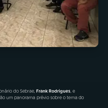
onário do Sebrae,
Frank Rodrigues
, e
dão um panorama prévio sobre o tema do