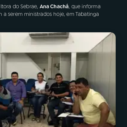
ltora do Sebrae,
Ana Chachá
, que informa
m a serem ministrados hoje, em Tabatinga