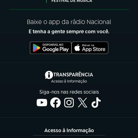
FESTIVAL DE MÚSICA
Baixe o app da rádio Nacional
E tenha a gente sempre com você.
(abre em nova aba)
TRANSPARÊNCIA
Acesso à Informação
Siga-nos nas redes sociais
Acesso à Informação