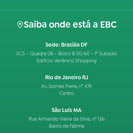
Saiba onde está a EBC
Sede: Brasília DF
SCS – Quadra 08 – Bloco B 50/60 – 1º Subsolo
Edifício Venâncio Shopping
Rio de Janeiro RJ
Av. Gomes Freire, n° 474
Centro
São Luís MA
Rua Armando Vieira da Silva, nº 126
Bairro de Fátima