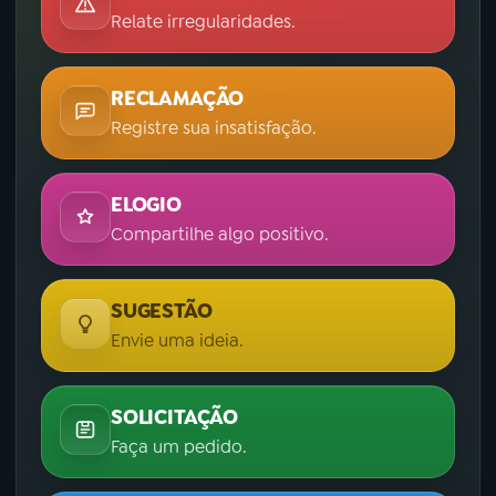
Relate irregularidades.
RECLAMAÇÃO
Registre sua insatisfação.
ELOGIO
Compartilhe algo positivo.
SUGESTÃO
Envie uma ideia.
SOLICITAÇÃO
Faça um pedido.