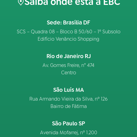
Saiba onde está a EBC
Sede: Brasília DF
SCS – Quadra 08 – Bloco B 50/60 – 1º Subsolo
Edifício Venâncio Shopping
Rio de Janeiro RJ
Av. Gomes Freire, n° 474
Centro
São Luís MA
Rua Armando Vieira da Silva, nº 126
Bairro de Fátima
São Paulo SP
Avenida Mofarrej, nº 1.200