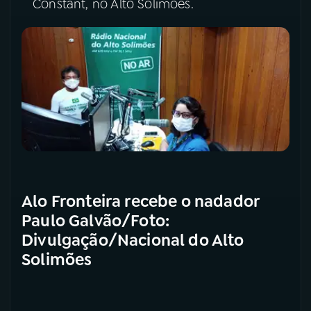
Constant, no Alto Solimões.
YouTube
Facebook
Instagram
X
TikTok
Alo Fronteira recebe o nadador
Paulo Galvão/Foto:
Divulgação/Nacional do Alto
Solimões