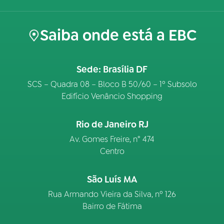
Saiba onde está a EBC
Sede: Brasília DF
SCS – Quadra 08 – Bloco B 50/60 – 1º Subsolo
Edifício Venâncio Shopping
Rio de Janeiro RJ
Av. Gomes Freire, n° 474
Centro
São Luís MA
Rua Armando Vieira da Silva, nº 126
Bairro de Fátima