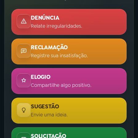
DENÚNCIA
Relate irregularidades.
RECLAMAÇÃO
Registre sua insatisfação.
ELOGIO
Compartilhe algo positivo.
SUGESTÃO
Envie uma ideia.
SOLICITAÇÃO