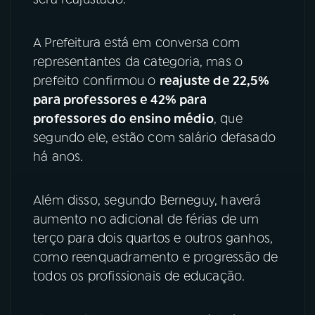
YouTube
Facebook
A Prefeitura está em conversa com
representantes da categoria, mas o
Instagram
X
prefeito confirmou o
reajuste de 22,5%
TikTok
para professores e 42% para
professores do ensino médio
, que
segundo ele, estão com salário defasado
há anos.
Além disso, segundo Berneguy, haverá
aumento no adicional de férias de um
terço para dois quartos e outros ganhos,
como reenquadramento e progressão de
todos os profissionais de educação.