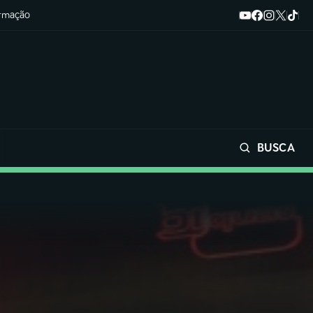
ormação
BUSCA
Buscar