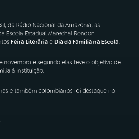
sil, da Rádio Nacional da Amazônia, as
a da Escola Estadual Marechal Rondon
ntos
Feira Literária
e
Dia da Familia na Escola
.
de novembro e segundo elas teve o objetivo de
lia à instituição.
cunas e também colombianos foi destaque no
.