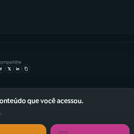
ompartilhe
conteúdo que você acessou.
.