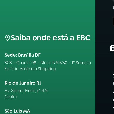
Saiba onde está a EBC
(
Sede: Brasília DF
SCS – Quadra 08 – Bloco B 50/60 – 1º Subsolo
Edifício Venâncio Shopping
Rio de Janeiro RJ
Av. Gomes Freire, n° 474
Centro
São Luís MA