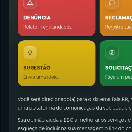
DENÚNCIA
RECLAMA
Relate irregularidades.
Registre sua
SUGESTÃO
SOLICITA
Envie uma ideia.
Faça um pe
Você será direcionado(a) para o sistema Fala.BR,
uma plataforma de comunicação da sociedade co
Sua opinião ajuda a EBC a melhorar os serviços e
esqueça de incluir na sua mensagem o link do c