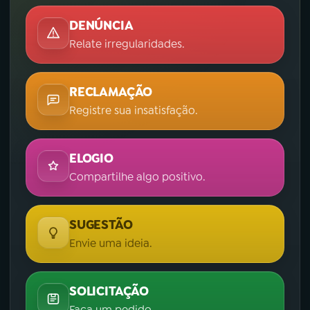
DENÚNCIA
Relate irregularidades.
RECLAMAÇÃO
Registre sua insatisfação.
ELOGIO
Compartilhe algo positivo.
SUGESTÃO
Envie uma ideia.
SOLICITAÇÃO
Faça um pedido.