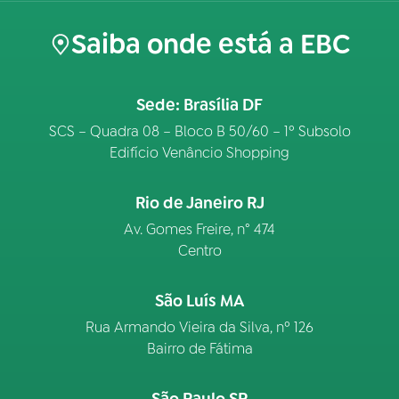
Saiba onde está a EBC
Sede: Brasília DF
SCS – Quadra 08 – Bloco B 50/60 – 1º Subsolo
Edifício Venâncio Shopping
Rio de Janeiro RJ
Av. Gomes Freire, n° 474
Centro
São Luís MA
Rua Armando Vieira da Silva, nº 126
Bairro de Fátima