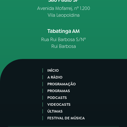
São Paulo SP
Avenida Mofarrej, nº 1.200
Vila Leopoldina
Tabatinga AM
Rua Rui Barbosa S/Nº
Rui Barbosa
INÍCIO
A RÁDIO
PROGRAMAÇÃO
PROGRAMAS
PODCASTS
VIDEOCASTS
ÚLTIMAS
FESTIVAL DE MÚSICA