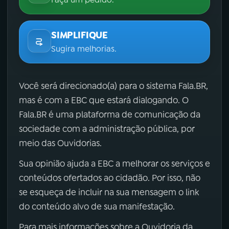
SIMPLIFIQUE
Sugira melhorias.
Você será direcionado(a) para o sistema Fala.BR,
mas é com a EBC que estará dialogando. O
Fala.BR é uma plataforma de comunicação da
sociedade com a administração pública, por
meio das Ouvidorias.
Sua opinião ajuda a EBC a melhorar os serviços e
conteúdos ofertados ao cidadão. Por isso, não
se esqueça de incluir na sua mensagem o link
do conteúdo alvo de sua manifestação.
Para mais informações sobre a Ouvidoria da