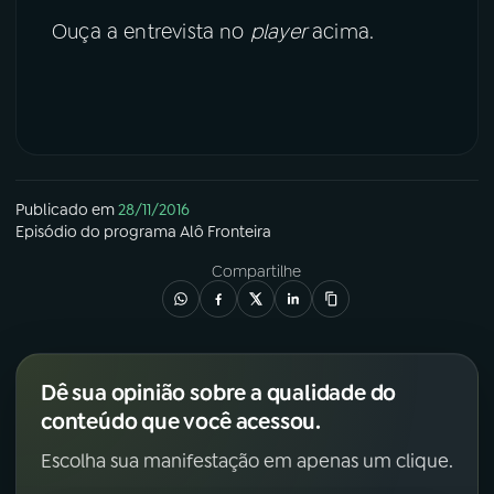
Ouça a entrevista no
player
acima.
YouTube
Facebook
Instagram
X
TikTok
Publicado em
28/11/2016
Episódio
do programa
Alô Fronteira
Compartilhe
Dê sua opinião sobre a qualidade do
conteúdo que você acessou.
Escolha sua manifestação em apenas um clique.