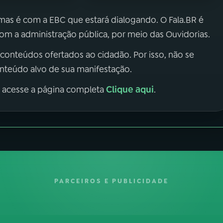
 mas é com a EBC que estará dialogando. O Fala.BR é
m a administração pública, por meio das Ouvidorias.
 conteúdos ofertados ao cidadão. Por isso, não se
onteúdo alvo de sua manifestação.
Clique aqui
, acesse a página completa
.
PARCEIROS E PUBLICIDADE