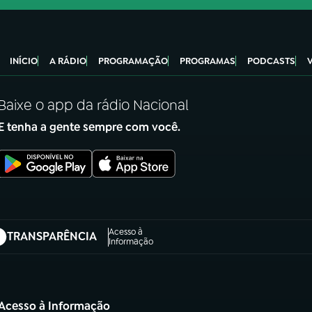
INÍCIO
A RÁDIO
PROGRAMAÇÃO
PROGRAMAS
PODCASTS
Baixe o app da rádio Nacional
E tenha a gente sempre com você.
Acesso à
TRANSPARÊNCIA
abre em nova aba)
Informação
Acesso à Informação