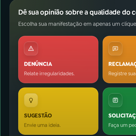
Dê sua opinião sobre a qualidade do 
Escolha sua manifestação em apenas um clique
DENÚNCIA
RECLAMA
Relate irregularidades.
Registre sua
SUGESTÃO
SOLICITA
Envie uma ideia.
Faça um pe