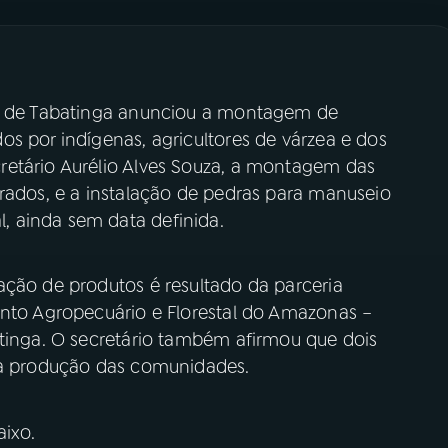
al de Tabatinga anunciou a montagem de
s por indígenas, agricultores de várzea e dos
retário Aurélio Alves Souza, a montagem das
drados, e a instalação de pedras para manuseio
 ainda sem data definida.
ação de produtos é resultado da parceria
ento Agropecuário e Florestal do Amazonas –
atinga. O secretário também afirmou que dois
r a produção das comunidades.
ixo.