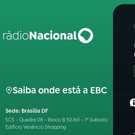
Saiba onde está a EBC
(
Sede: Brasília DF
SCS – Quadra 08 – Bloco B 50/60 – 1º Subsolo
Edifício Venâncio Shopping