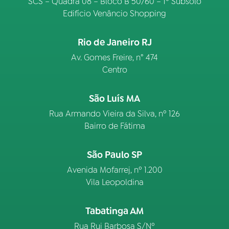
SCS – Quadra 08 – Bloco B 50/60 – 1º Subsolo
Edifício Venâncio Shopping
Rio de Janeiro RJ
Av. Gomes Freire, n° 474
Centro
São Luís MA
Rua Armando Vieira da Silva, nº 126
Bairro de Fátima
São Paulo SP
Avenida Mofarrej, nº 1.200
Vila Leopoldina
Tabatinga AM
Rua Rui Barbosa S/Nº