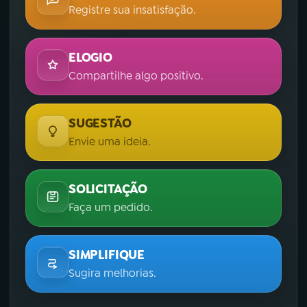
Registre sua insatisfação.
ELOGIO
Compartilhe algo positivo.
SUGESTÃO
Envie uma ideia.
SOLICITAÇÃO
Faça um pedido.
SIMPLIFIQUE
Sugira melhorias.