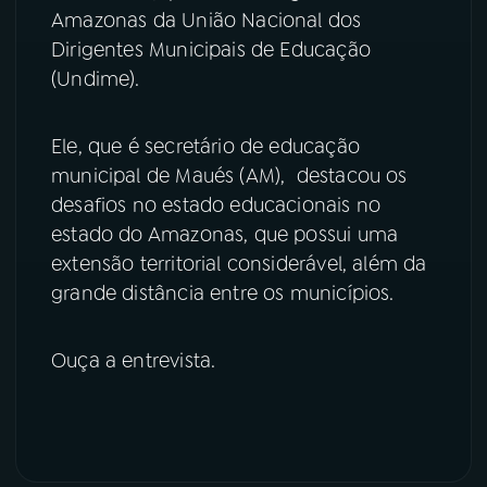
Amazonas da União Nacional dos
YouTube
Facebook
Dirigentes Municipais de Educação
(Undime).
Instagram
X
Ele, que é secretário de educação
TikTok
municipal de Maués (AM), destacou os
desafios no estado educacionais no
estado do Amazonas, que possui uma
extensão territorial considerável, além da
grande distância entre os municípios.
Ouça a entrevista.