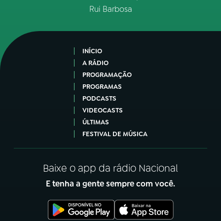
Rui Barbosa
INÍCIO
A RÁDIO
PROGRAMAÇÃO
PROGRAMAS
PODCASTS
VIDEOCASTS
ÚLTIMAS
FESTIVAL DE MÚSICA
Baixe o app da rádio Nacional
E tenha a gente sempre com você.