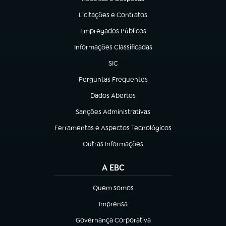
(abre em nova aba)
Licitações e Contratos
(abre em nova aba)
Empregados Públicos
(abre em nova aba)
Informações Classificadas
(abre em nova aba)
SIC
(abre em nova aba)
Perguntas Frequentes
(abre em nova aba)
Dados Abertos
(abre em nova aba)
Sanções Administrativas
(abre em nova aba)
Ferramentas e Aspectos Tecnológicos
(abre em nova aba)
Outras Informações
(abre em nova aba)
A EBC
Quem somos
(abre em nova aba)
Imprensa
(abre em nova aba)
Governança Corporativa
(abre em nova aba)