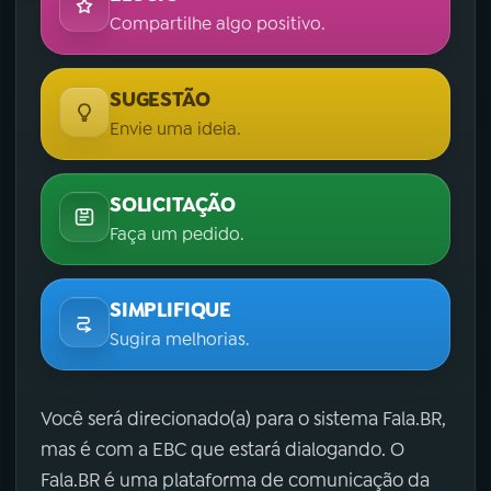
Compartilhe algo positivo.
SUGESTÃO
Envie uma ideia.
SOLICITAÇÃO
Faça um pedido.
SIMPLIFIQUE
Sugira melhorias.
Você será direcionado(a) para o sistema Fala.BR,
mas é com a EBC que estará dialogando. O
Fala.BR é uma plataforma de comunicação da