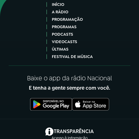
INÍCIO
A RÁDIO
PROGRAMAÇÃO
PROGRAMAS
PODCASTS
VIDEOCASTS
ÚLTIMAS
FESTIVAL DE MÚSICA
Baixe o app da rádio Nacional
E tenha a gente sempre com você.
(abre em nova aba)
TRANSPARÊNCIA
Acesso à Informação