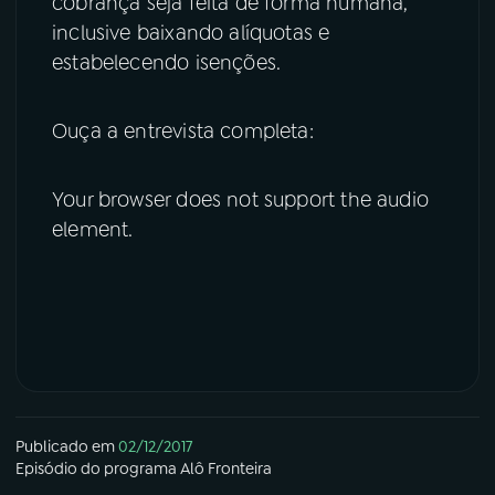
cobrança seja feita de forma humana,
inclusive baixando alíquotas e
estabelecendo isenções.
Ouça a entrevista completa:
Your browser does not support the audio
element.
Publicado em
02/12/2017
Episódio
do programa
Alô Fronteira