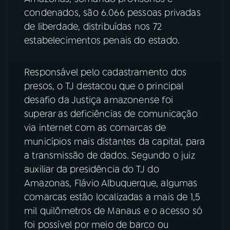
condenados, são 6.066 pessoas privadas
YouTube
Facebook
de liberdade, distribuídas nos 72
estabelecimentos penais do estado.
Instagram
X
Responsável pelo cadastramento dos
TikTok
presos, o TJ destacou que o principal
desafio da Justiça amazonense foi
superar as deficiências de comunicação
via internet com as comarcas de
municípios mais distantes da capital, para
a transmissão de dados. Segundo o juiz
auxiliar da presidência do TJ do
Amazonas, Flávio Albuquerque, algumas
comarcas estão localizadas a mais de 1,5
mil quilômetros de Manaus e o acesso só
foi possível por meio de barco ou