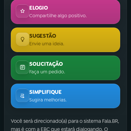
ELOGIO
Compartilhe algo positivo.
SUGESTÃO
Envie uma ideia.
SOLICITAÇÃO
Faça um pedido.
SIMPLIFIQUE
Sugira melhorias.
Você será direcionado(a) para o sistema Fala.BR,
mas é com a EBC que estará dialogando. O