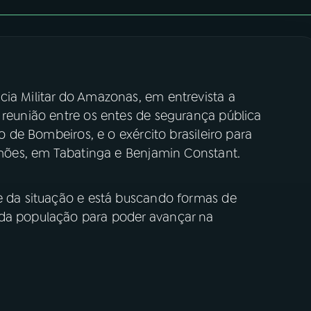
cia Militar do Amazonas, em entrevista a
 reunião entre os entes de segurança pública
po de Bombeiros, e o exército brasileiro para
limões, em Tabatinga e Benjamin Constant.
be da situação e está buscando formas de
 da população para poder avançar na