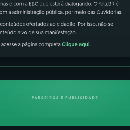
 mas é com a EBC que estará dialogando. O Fala.BR é
m a administração pública, por meio das Ouvidorias.
 conteúdos ofertados ao cidadão. Por isso, não se
onteúdo alvo de sua manifestação.
Clique aqui
, acesse a página completa
.
PARCEIROS E PUBLICIDADE