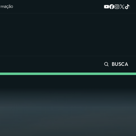
ormação
BUSCA
Buscar