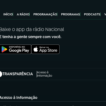
INÍCIO
A RÁDIO
PROGRAMAÇÃO
PROGRAMAS
PODCASTS
Baixe o app da rádio Nacional
E tenha a gente sempre com você.
Acesso à
TRANSPARÊNCIA
abre em nova aba)
Informação
Acesso à Informação