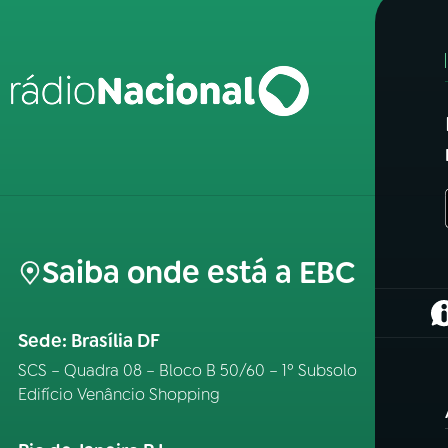
Saiba onde está a EBC
(
Sede: Brasília DF
SCS – Quadra 08 – Bloco B 50/60 – 1º Subsolo
Edifício Venâncio Shopping