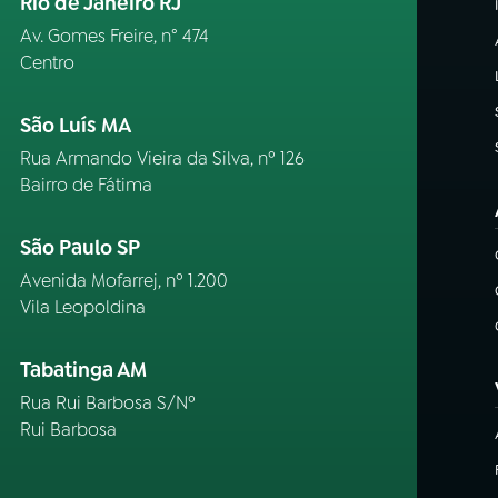
Rio de Janeiro RJ
Av. Gomes Freire, n° 474
Centro
São Luís MA
Rua Armando Vieira da Silva, nº 126
Bairro de Fátima
São Paulo SP
Avenida Mofarrej, nº 1.200
Vila Leopoldina
Tabatinga AM
Rua Rui Barbosa S/Nº
Rui Barbosa