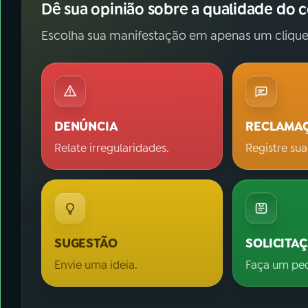
Dê sua opinião sobre a qualidade do 
Escolha sua manifestação em apenas um clique
DENÚNCIA
RECLAMA
Relate irregularidades.
Registre sua
SUGESTÃO
SOLICITA
Envie uma ideia.
Faça um pe