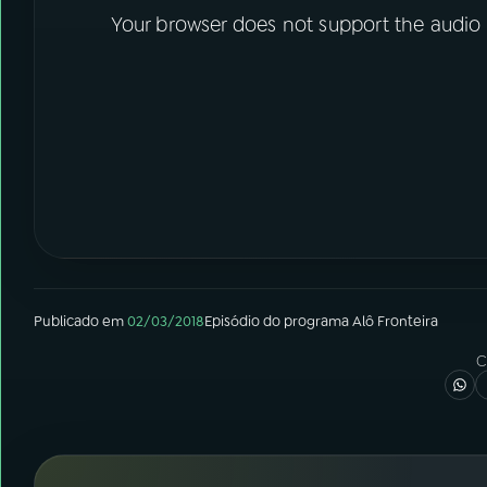
Your browser does not support the audio
Publicado em
02/03/2018
Episódio
do programa
Alô Fronteira
C