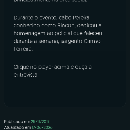
YouTube
Facebook
Durante o evento, cabo Pereira,
conhecido como Rincon, dedicou a
Instagram
X
homenagem ao policial que faleceu
TikTok
durante a semana, sargento Carmo
Ferreira.
Clique no player acima e ouça a
entrevista.
Publicado em
25/11/2017
Atualizado em
17/06/2026