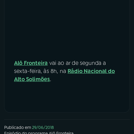
Alô Fronteira
vai ao ar de segunda a
sexta-feira, às 8h, na
Rádio Nacional do
Alto Solimões
.
Publicado em
29/06/2018
Episódio
do programa
Alô Fronteira