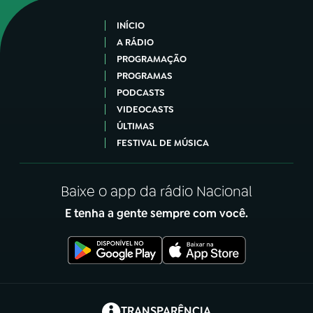
INÍCIO
A RÁDIO
PROGRAMAÇÃO
PROGRAMAS
PODCASTS
VIDEOCASTS
ÚLTIMAS
FESTIVAL DE MÚSICA
Baixe o app da rádio Nacional
E tenha a gente sempre com você.
(abre em nova aba)
TRANSPARÊNCIA