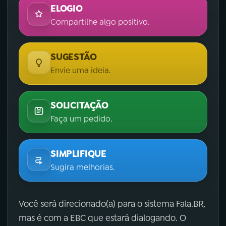
ELOGIO
Compartilhe algo positivo.
SUGESTÃO
Envie uma ideia.
SOLICITAÇÃO
Faça um pedido.
SIMPLIFIQUE
Sugira melhorias.
Você será direcionado(a) para o sistema Fala.BR,
mas é com a EBC que estará dialogando. O