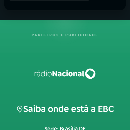
PARCEIROS E PUBLICIDADE
Saiba onde está a EBC
Sede: Brasília DF