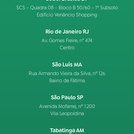
SCS – Quadra 08 – Bloco B 50/60 – 1º Subsolo
Edifício Venâncio Shopping
Rio de Janeiro RJ
Av. Gomes Freire, n° 474
Centro
São Luís MA
Rua Armando Vieira da Silva, nº 126
Bairro de Fátima
São Paulo SP
Avenida Mofarrej, nº 1.200
Vila Leopoldina
Tabatinga AM