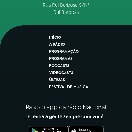
Rua Rui Barbosa S/Nº
Rui Barbosa
INÍCIO
A RÁDIO
PROGRAMAÇÃO
PROGRAMAS
PODCASTS
VIDEOCASTS
ÚLTIMAS
FESTIVAL DE MÚSICA
Baixe o app da rádio Nacional
E tenha a gente sempre com você.