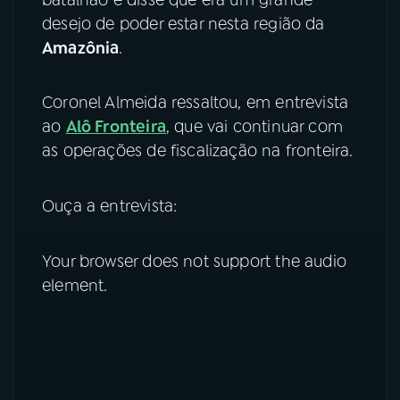
desejo de poder estar nesta região da
YouTube
Facebook
Amazônia
.
Instagram
X
Coronel Almeida ressaltou, em entrevista
TikTok
ao
Alô Fronteira
, que vai continuar com
as operações de fiscalização na fronteira.
Ouça a entrevista:
Your browser does not support the audio
element.