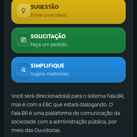
SUGESTÃO
Envie uma ideia.
SOLICITAÇÃO
Faça um pedido.
SIMPLIFIQUE
Sugira melhorias.
Você será direcionado(a) para o sistema Fala.BR,
mas é com a EBC que estará dialogando. O
Fala.BR é uma plataforma de comunicação da
sociedade com a administração pública, por
meio das Ouvidorias.