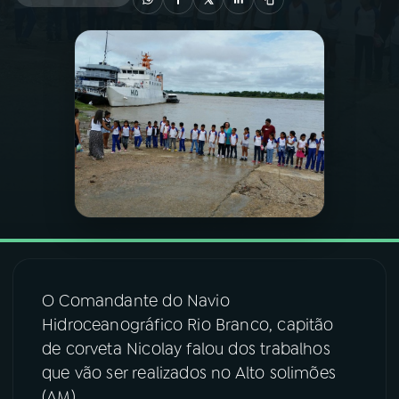
03
PROGRAMAÇÃO
04
PROGRAMAS
05
PODCASTS
06
VIDEOCASTS
07
ÚLTIMAS
O Comandante do Navio
Hidroceanográfico Rio Branco, capitão
08
FESTIVAL DE MÚSICA
de corveta Nicolay falou dos trabalhos
que vão ser realizados no Alto solimões
ACOMPANHE A RÁDIO NACIONAL
(AM).