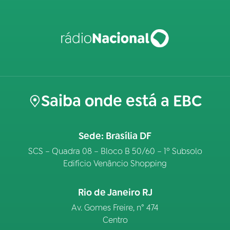
Saiba onde está a EBC
Sede: Brasília DF
SCS – Quadra 08 – Bloco B 50/60 – 1º Subsolo
Edifício Venâncio Shopping
Rio de Janeiro RJ
Av. Gomes Freire, n° 474
Centro