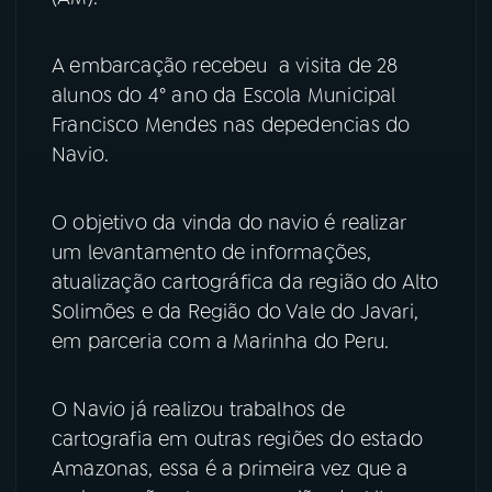
YouTube
Facebook
A embarcação recebeu a visita de 28
alunos do 4° ano da Escola Municipal
Instagram
X
Francisco Mendes nas depedencias do
Navio.
TikTok
O objetivo da vinda do navio é realizar
um levantamento de informações,
atualização cartográfica da região do Alto
Solimões e da Região do Vale do Javari,
em parceria com a Marinha do Peru.
O Navio já realizou trabalhos de
cartografia em outras regiões do estado
Amazonas, essa é a primeira vez que a