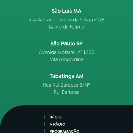
São Luís MA
Rua Armando Vieira da Silva, nº 126
Bairro de Fátima
São Paulo SP
Avenida Mofarrej, nº 1.200
Vila Leopoldina
Tabatinga AM
Rua Rui Barbosa S/Nº
Rui Barbosa
INÍCIO
A RÁDIO
PROGRAMAÇÃO