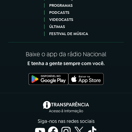
PROGRAMAS
PODCASTS
VIDEOCASTS
ÚLTIMAS
FESTIVAL DE MÚSICA
Baixe o app da rádio Nacional
E tenha a gente sempre com você.
(abre em nova aba)
TRANSPARÊNCIA
Acesso à Informação
Siga-nos nas redes sociais