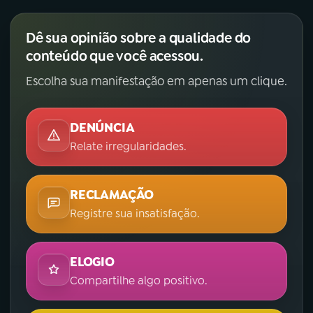
Dê sua opinião sobre a qualidade do
conteúdo que você acessou.
Escolha sua manifestação em apenas um clique.
DENÚNCIA
Relate irregularidades.
RECLAMAÇÃO
Registre sua insatisfação.
ELOGIO
Compartilhe algo positivo.