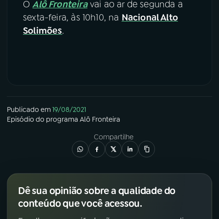
O
Alô Fronteira
vai ao ar de segunda a
sexta-feira, às 10h10, na
Nacional Alto
Solimões
.
Publicado em
19/08/2021
Episódio
do programa
Alô Fronteira
Compartilhe
Dê sua opinião sobre a qualidade do
conteúdo que você acessou.