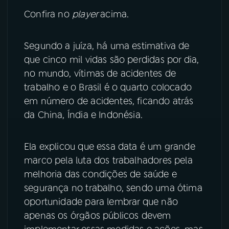
Confira no
player
acima.
YouTube
Facebook
Segundo a juíza, há uma estimativa de
Instagram
X
que cinco mil vidas são perdidas por dia,
TikTok
no mundo, vítimas de acidentes de
trabalho e o Brasil é o quarto colocado
em número de acidentes, ficando atrás
da China, Índia e Indonésia.
Ela explicou que essa data é um grande
marco pela luta dos trabalhadores pela
melhoria das condições de saúde e
segurança no trabalho, sendo uma ótima
oportunidade para lembrar que não
apenas os órgãos públicos devem