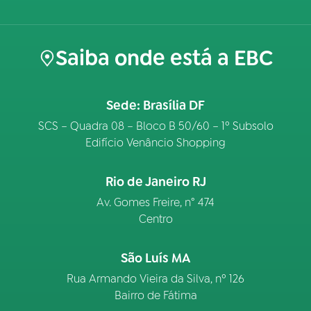
Saiba onde está a EBC
Sede: Brasília DF
SCS – Quadra 08 – Bloco B 50/60 – 1º Subsolo
Edifício Venâncio Shopping
Rio de Janeiro RJ
Av. Gomes Freire, n° 474
Centro
São Luís MA
Rua Armando Vieira da Silva, nº 126
Bairro de Fátima