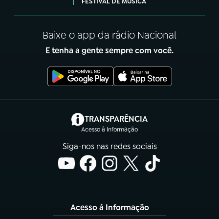
FESTIVAL DE MÚSICA
Baixe o app da rádio Nacional
E tenha a gente sempre com você.
(abre em nova aba)
TRANSPARÊNCIA
Acesso à Informação
Siga-nos nas redes sociais
Acesso à Informação