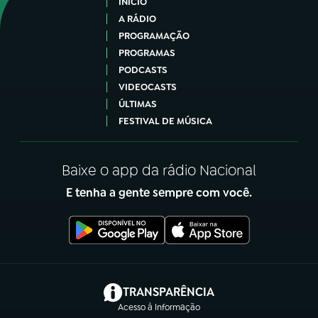
INÍCIO
A RÁDIO
PROGRAMAÇÃO
PROGRAMAS
PODCASTS
VIDEOCASTS
ÚLTIMAS
FESTIVAL DE MÚSICA
Baixe o app da rádio Nacional
E tenha a gente sempre com você.
(abre em nova aba)
TRANSPARÊNCIA
Acesso à Informação