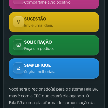
Compartilhe algo positivo.
SUGESTÃO
Envie uma ideia.
SOLICITAÇÃO
Faça um pedido.
SIMPLIFIQUE
Sugira melhorias.
Você será direcionado(a) para o sistema Fala.BR,
mas é com a EBC que estará dialogando. O
Fala.BR é uma plataforma de comunicação da