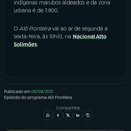
indígenas marubos aldeados e da zona
urbana é de 7.800.
O
Alô Fronteira
vai ao ar de segunda a
sexta-feira, às 10h10, na
Nacional Alto
Solimões
.
Publicado em
09/08/2021
Episódio
do programa
Alô Fronteira
Compartilhe