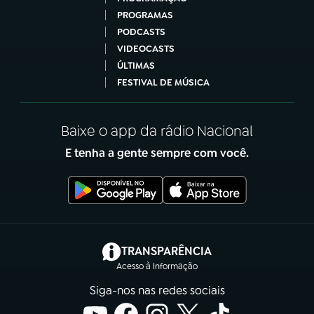
PROGRAMAS
PODCASTS
VIDEOCASTS
ÚLTIMAS
FESTIVAL DE MÚSICA
Baixe o app da rádio Nacional
E tenha a gente sempre com você.
(abre em nova aba)
TRANSPARÊNCIA
Acesso à Informação
Siga-nos nas redes sociais