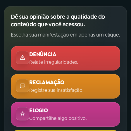
Dê sua opinião sobre a qualidade do
conteúdo que você acessou.
Escolha sua manifestação em apenas um clique.
DENÚNCIA
Relate irregularidades.
RECLAMAÇÃO
Registre sua insatisfação.
ELOGIO
Compartilhe algo positivo.