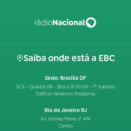
Saiba onde está a EBC
Sede: Brasília DF
SCS – Quadra 08 – Bloco B 50/60 – 1º Subsolo
Edifício Venâncio Shopping
Rio de Janeiro RJ
Av. Gomes Freire, n° 474
Centro