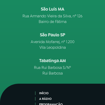
São Luís MA
Rua Armando Vieira da Silva, nº 126
Bairro de Fátima
São Paulo SP
Avenida Mofarrej, nº 1.200
Vila Leopoldina
Tabatinga AM
Rua Rui Barbosa S/Nº
Rui Barbosa
INÍCIO
A RÁDIO
PROGRAMAÇÃO