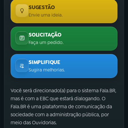
SUGESTÃO
Envie uma ideia.
SOLICITAÇÃO
Faça um pedido.
SIMPLIFIQUE
Sugira melhorias.
Você será direcionado(a) para o sistema Fala.BR,
mas é com a EBC que estará dialogando. O
Fala.BR é uma plataforma de comunicação da
sociedade com a administração pública, por
meio das Ouvidorias.