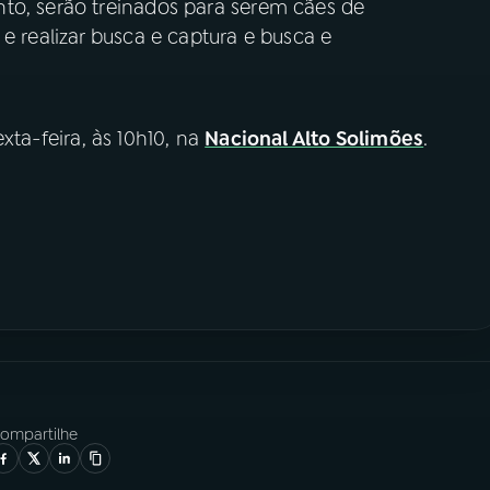
to, serão treinados para serem cães de
e realizar busca e captura e busca e
xta-feira, às 10h10, na
Nacional Alto Solimões
.
ompartilhe