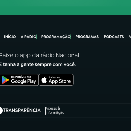
INÍCIO
A RÁDIO
PROGRAMAÇÃO
PROGRAMAS
PODCASTS
Baixe o app da rádio Nacional
E tenha a gente sempre com você.
Acesso à
TRANSPARÊNCIA
abre em nova aba)
Informação