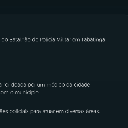
o Batalhão de Polícia Militar em Tabatinga
a foi doada por um médico da cidade
 com o município.
cães policiais para atuar em diversas áreas.