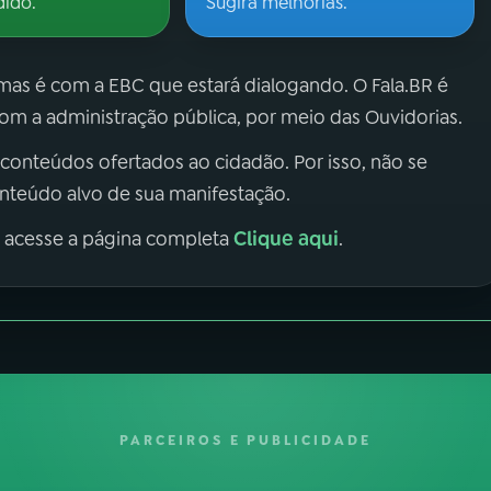
dido.
Sugira melhorias.
 mas é com a EBC que estará dialogando. O Fala.BR é
m a administração pública, por meio das Ouvidorias.
 conteúdos ofertados ao cidadão. Por isso, não se
onteúdo alvo de sua manifestação.
Clique aqui
, acesse a página completa
.
PARCEIROS E PUBLICIDADE