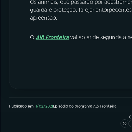
Os animais, que passarão por adestramen
guarda e proteção, farejar entorpecentes 
apreensão.
O
Alô Fronteira
vai ao ar de segunda a se
Publicado em
11/02/2021
Episódio
do programa
Alô Fronteira
C