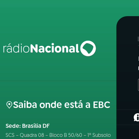
Saiba onde está a EBC
(
Sede: Brasília DF
SCS – Quadra 08 – Bloco B 50/60 – 1º Subsolo