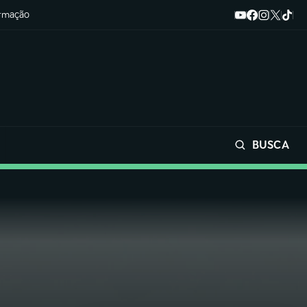
ormação
BUSCA
Buscar