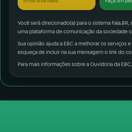
Envie uma ideia.
Faça um pe
Você será direcionado(a) para o sistema Fala.BR,
uma plataforma de comunicação da sociedade co
Sua opinião ajuda a EBC a melhorar os serviços e
esqueça de incluir na sua mensagem o link do c
Para mais informações sobre a Ouvidoria da EBC