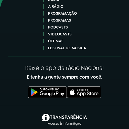
A RÁDIO
PROGRAMAÇÃO
PROGRAMAS
PODCASTS
VIDEOCASTS
ÚLTIMAS
FESTIVAL DE MÚSICA
Baixe o app da rádio Nacional
E tenha a gente sempre com você.
(abre em nova aba)
TRANSPARÊNCIA
Acesso à Informação