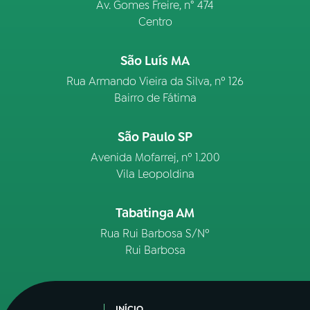
Av. Gomes Freire, n° 474
Centro
São Luís MA
Rua Armando Vieira da Silva, nº 126
Bairro de Fátima
São Paulo SP
Avenida Mofarrej, nº 1.200
Vila Leopoldina
Tabatinga AM
Rua Rui Barbosa S/Nº
Rui Barbosa
INÍCIO