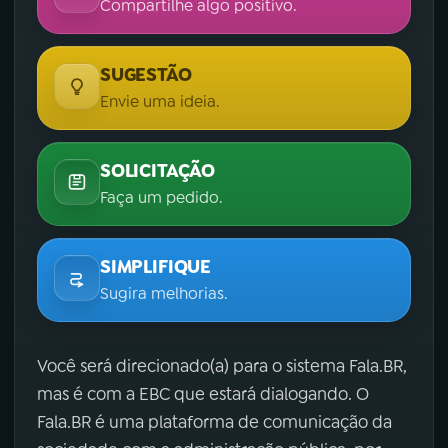
Compartilhe algo positivo.
SUGESTÃO
Envie uma ideia.
SOLICITAÇÃO
Faça um pedido.
SIMPLIFIQUE
Sugira melhorias.
Você será direcionado(a) para o sistema Fala.BR,
mas é com a EBC que estará dialogando. O
Fala.BR é uma plataforma de comunicação da