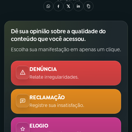
Dê sua opinião sobre a qualidade do
conteúdo que você acessou.
Escolha sua manifestação em apenas um clique.
DENÚNCIA
Relate irregularidades.
RECLAMAÇÃO
Registre sua insatisfação.
ELOGIO