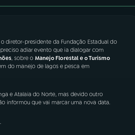
 o diretor-presidente da Fundação Estadual do
 preciso adiar evento que ia dialogar com
mões
, sobre o
Manejo Florestal e o Turismo
lém do manejo de lagos e pesca em
nga e Atalaia do Norte, mas devido outro
ão informou que vai marcar uma nova data.
.