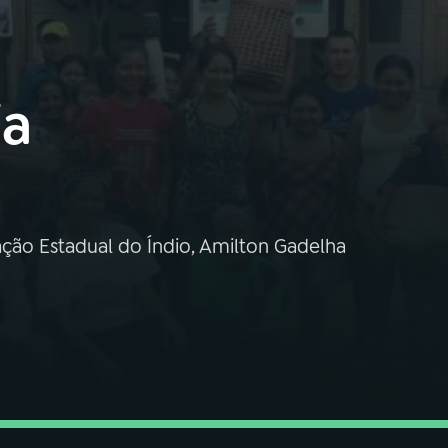
ia
ção Estadual do Índio, Amilton Gadelha