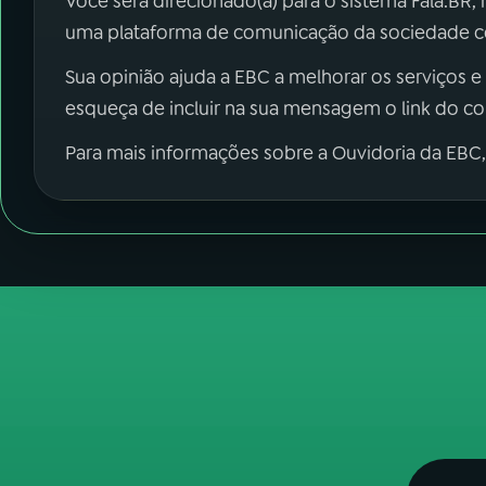
Você será direcionado(a) para o sistema Fala.BR,
uma plataforma de comunicação da sociedade co
Sua opinião ajuda a EBC a melhorar os serviços e
esqueça de incluir na sua mensagem o link do c
Para mais informações sobre a Ouvidoria da EBC