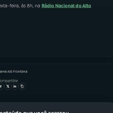
xta-feira, às 8h, na
Rádio Nacional do Alto
rama
Alô Fronteira
ompartilhe