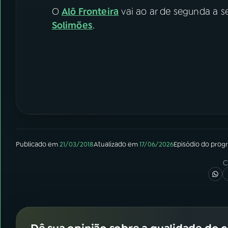
O
Alô Fronteira
vai ao ar de segunda a se
Solimões
.
Publicado em
21/03/2018
Atualizado em
17/06/2026
Episódio
do prog
C