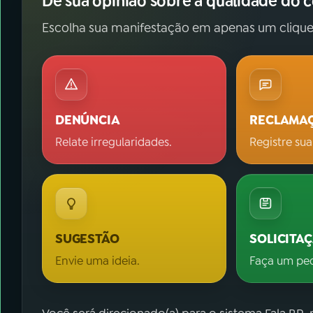
Dê sua opinião sobre a qualidade do 
Escolha sua manifestação em apenas um clique
DENÚNCIA
RECLAMA
Relate irregularidades.
Registre sua
SUGESTÃO
SOLICITA
Envie uma ideia.
Faça um pe