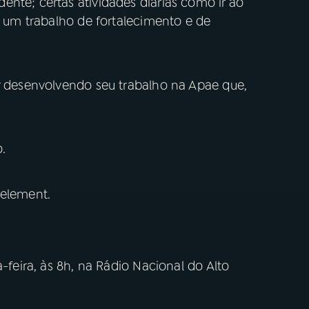
nte; certas atividades diárias como ir ao
 é um trabalho de fortalecimento e de
ar desenvolvendo seu trabalho na Apae que,
.
 element.
a-feira, às 8h, na Rádio Nacional do Alto