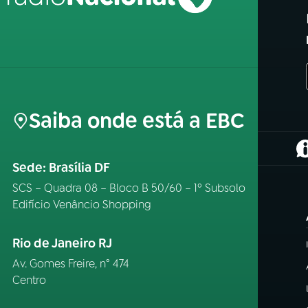
Saiba onde está a EBC
(
Sede: Brasília DF
SCS – Quadra 08 – Bloco B 50/60 – 1º Subsolo
Edifício Venâncio Shopping
Rio de Janeiro RJ
Av. Gomes Freire, n° 474
Centro