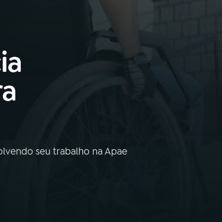
ia
ra
volvendo seu trabalho na Apae