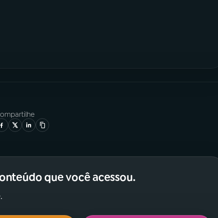
ompartilhe
conteúdo que você acessou.
.