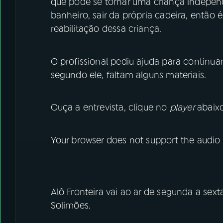
que pode se tornar uma criança independe
banheiro, sair da própria cadeira, então
reabilitação dessa criança.
O profissional pediu ajuda para continu
segundo ele, faltam alguns materiais.
Ouça a entrevista, clique no
player
abaixo
Your browser does not support the audio
Alô Fronteira vai ao ar de segunda a sext
Solimões.