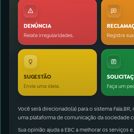
DENÚNCIA
RECLAMA
Relate irregularidades.
Registre sua
SUGESTÃO
SOLICITA
Envie uma ideia.
Faça um pe
Você será direcionado(a) para o sistema Fala.BR,
uma plataforma de comunicação da sociedade co
Sua opinião ajuda a EBC a melhorar os serviços e