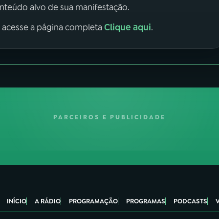
onteúdo alvo de sua manifestação.
Clique aqui
, acesse a página completa
.
PARCEIROS E PUBLICIDADE
INÍCIO
A RÁDIO
PROGRAMAÇÃO
PROGRAMAS
PODCASTS