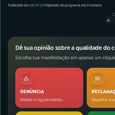
Publicado em
08/11/2017
Episódio
do programa
Alô Fronteira
C
Dê sua opinião sobre a qualidade do 
Escolha sua manifestação em apenas um clique
DENÚNCIA
RECLAMA
Relate irregularidades.
Registre sua