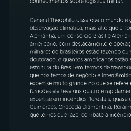
conhecimentos sobre logística militar.
General Theophilo disse que o mundo é g
observação climática, mais alto que a To
Alemanha, um consórcio Brasil e Alemanh
americano, com destacamento e operaçã
milhares de brasileiros estão fazendo cu
doutorado, e quantos americanos estão a
estrutura do Brasil em termos de transpor
que nós temos de negócio e intercâmbi
expertise muito grande no que se refere
furacões ele teve uns quatro e rapidamen
expertise em incêndios florestais, quas
Guimarães, Chapada Diamantina, Rorai
que temos que fazer combate a incêndios 