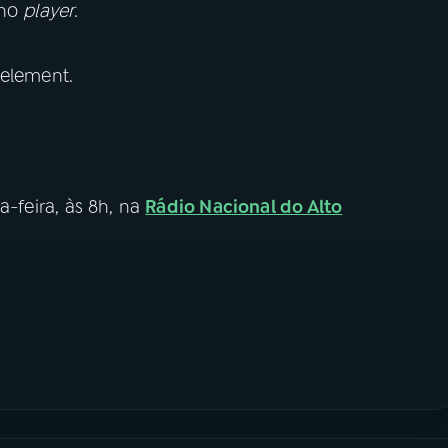
 no
player
.
 element.
a-feira, às 8h, na
Rádio Nacional do Alto