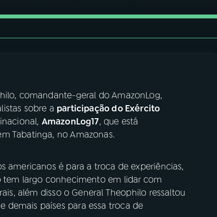
philo, comandante-geral do AmazonLog,
listas sobre a
participação do Exército
tinacional,
AmazonLog17
, que está
em Tabatinga, no Amazonas.
s americanos é para a troca de experiências,
no tem largo conhecimento em lidar com
rais, além disso o General Theophilo ressaltou
 demais países para essa troca de