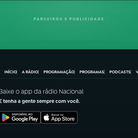
PARCEIROS E PUBLICIDADE
INÍCIO
A RÁDIO
PROGRAMAÇÃO
PROGRAMAS
PODCASTS
Baixe o app da rádio Nacional
E tenha a gente sempre com você.