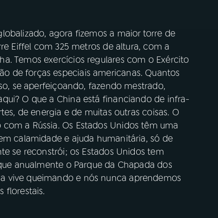
lobalizado, agora fizemos a maior torre de
rre Eiffel com 325 metros de altura, com a
a. Temos exercícios regulares com o Exército
o de forças especiais americanas. Quantos
rso, se aperfeiçoando, fazendo mestrado,
qui? O que a China está financiando de infra-
tes, de energia e de muitas outras coisas. O
o com a Rússia. Os Estados Unidos têm uma
 em calamidade e ajuda humanitária, só de
te se reconstrói; os Estados Unidos tem
e que anualmente o Parque da Chapada dos
ma vive queimando e nós nunca aprendemos
florestais.