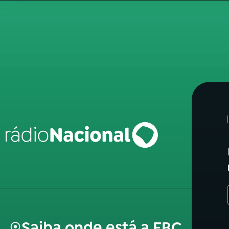
Saiba onde está a EBC