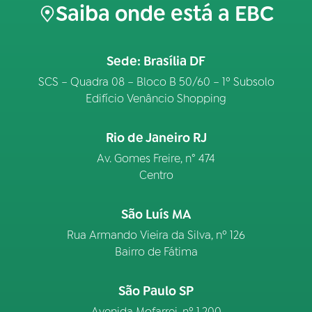
Saiba onde está a EBC
Sede: Brasília DF
SCS – Quadra 08 – Bloco B 50/60 – 1º Subsolo
Edifício Venâncio Shopping
Rio de Janeiro RJ
Av. Gomes Freire, n° 474
Centro
São Luís MA
Rua Armando Vieira da Silva, nº 126
Bairro de Fátima
São Paulo SP
Avenida Mofarrej, nº 1.200