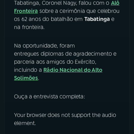
Tabatinga, Coronel Nagy, falou com o
Alô
Fronteira
sobre a cerimônia que celebrou
YouTube
Facebook
os 62 anos do batalhão em
Tabatinga
e
na fronteira.
Instagram
X
TikTok
Na oportunidade, foram
entregues diplomas de agradecimento e
parceria aos amigos do Exército,
incluindo a
Rádio Nacional do Alto
Solimões
.
Ouça a entrevista completa:
Your browser does not support the audio
element.