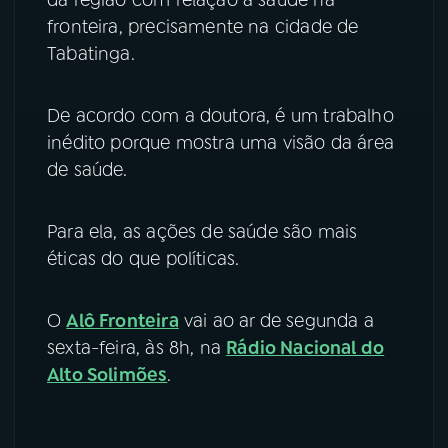
da região com relação à saúde na
fronteira, precisamente na cidade de
Tabatinga.
De acordo com a doutora, é um trabalho
inédito porque mostra uma visão da área
de saúde.
Para ela, as ações de saúde são mais
éticas do que políticas.
O
Alô Fronteira
vai ao ar de segunda a
sexta-feira, às 8h, na
Rádio Nacional do
Alto Solimões
.