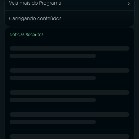
›
Veja mais do Programa
Carregando conteúdos...
Notícias Recentes