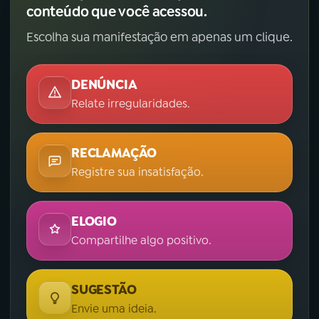
conteúdo que você acessou.
Escolha sua manifestação em apenas um clique.
DENÚNCIA
Relate irregularidades.
RECLAMAÇÃO
Registre sua insatisfação.
ELOGIO
Compartilhe algo positivo.
SUGESTÃO
Envie uma ideia.