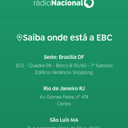
Saiba onde está a EBC
Sede: Brasília DF
SCS – Quadra 08 – Bloco B 50/60 – 1º Subsolo
Edifício Venâncio Shopping
Rio de Janeiro RJ
Av. Gomes Freire, n° 474
Centro
São Luís MA