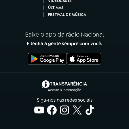
VIDEOCASTS
ÚLTIMAS
FESTIVAL DE MÚSICA
Baixe o app da rádio Nacional
E tenha a gente sempre com você.
(abre em nova aba)
TRANSPARÊNCIA
Acesso à Informação
Siga-nos nas redes sociais