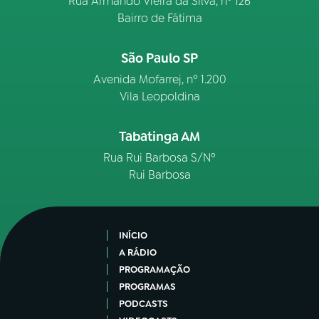
Rua Armando Vieira da Silva, nº 126
Bairro de Fátima
São Paulo SP
Avenida Mofarrej, nº 1.200
Vila Leopoldina
Tabatinga AM
Rua Rui Barbosa S/Nº
Rui Barbosa
INÍCIO
A RÁDIO
PROGRAMAÇÃO
PROGRAMAS
PODCASTS