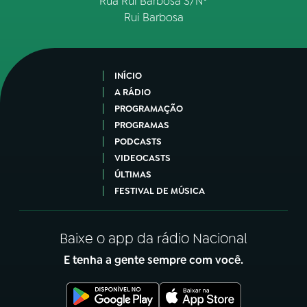
Rua Rui Barbosa S/Nº
Rui Barbosa
INÍCIO
A RÁDIO
PROGRAMAÇÃO
PROGRAMAS
PODCASTS
VIDEOCASTS
ÚLTIMAS
FESTIVAL DE MÚSICA
Baixe o app da rádio Nacional
E tenha a gente sempre com você.