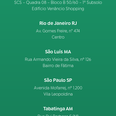
SCS – Quadra 08 – Bloco B 50/60 – 1º Subsolo
Edifício Venâncio Shopping
Rio de Janeiro RJ
Av. Gomes Freire, n° 474
Centro
São Luís MA
Rua Armando Vieira da Silva, nº 126
Bairro de Fátima
São Paulo SP
Avenida Mofarrej, nº 1.200
Vila Leopoldina
Tabatinga AM