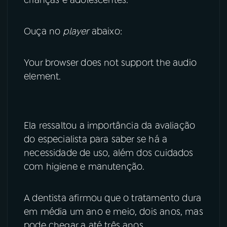
crianças e adolescentes.
YouTube
Facebook
Ouça no
player
abaixo:
Instagram
X
Your browser does not support the audio
TikTok
element.
Ela ressaltou a importância da avaliação
do especialista para saber se há a
necessidade de uso, além dos cuidados
com higiene e manutenção.
A dentista afirmou que o tratamento dura
em média um ano e meio, dois anos, mas
pode chegar a até três anos.