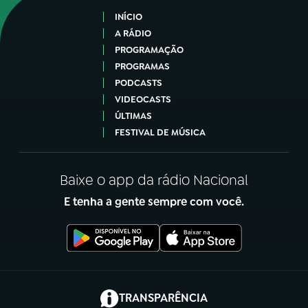
INÍCIO
A RÁDIO
PROGRAMAÇÃO
PROGRAMAS
PODCASTS
VIDEOCASTS
ÚLTIMAS
FESTIVAL DE MÚSICA
Baixe o app da rádio Nacional
E tenha a gente sempre com você.
(abre em nova aba)
TRANSPARÊNCIA