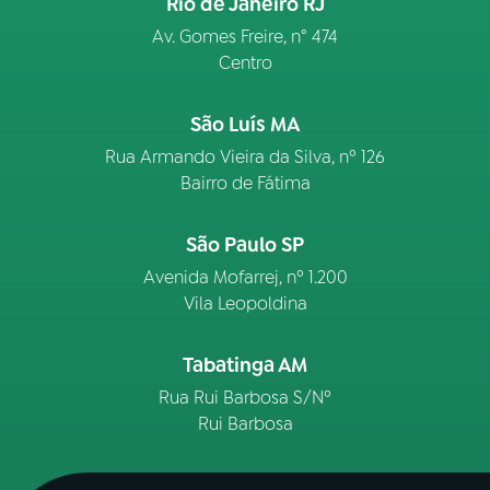
Rio de Janeiro RJ
Av. Gomes Freire, n° 474
Centro
São Luís MA
Rua Armando Vieira da Silva, nº 126
Bairro de Fátima
São Paulo SP
Avenida Mofarrej, nº 1.200
Vila Leopoldina
Tabatinga AM
Rua Rui Barbosa S/Nº
Rui Barbosa