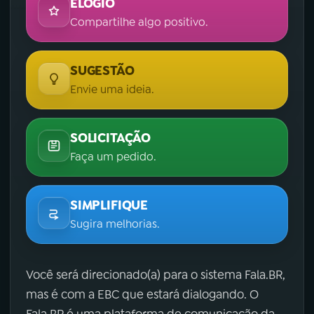
ELOGIO
Compartilhe algo positivo.
SUGESTÃO
Envie uma ideia.
SOLICITAÇÃO
Faça um pedido.
SIMPLIFIQUE
Sugira melhorias.
Você será direcionado(a) para o sistema Fala.BR,
mas é com a EBC que estará dialogando. O
Fala.BR é uma plataforma de comunicação da