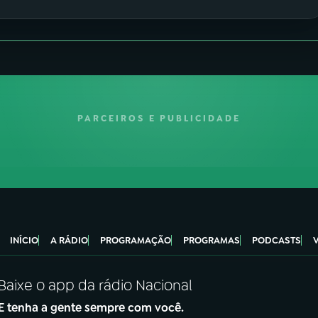
PARCEIROS E PUBLICIDADE
INÍCIO
A RÁDIO
PROGRAMAÇÃO
PROGRAMAS
PODCASTS
Baixe o app da rádio Nacional
E tenha a gente sempre com você.