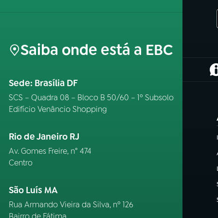
Saiba onde está a EBC
(
Sede: Brasília DF
SCS – Quadra 08 – Bloco B 50/60 – 1º Subsolo
Edifício Venâncio Shopping
Rio de Janeiro RJ
Av. Gomes Freire, n° 474
Centro
São Luís MA
Rua Armando Vieira da Silva, nº 126
Bairro de Fátima