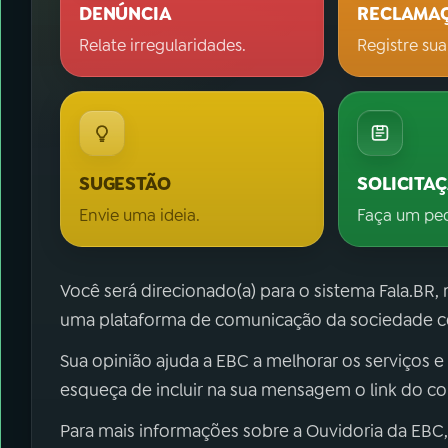
DENÚNCIA
RECLAMA
Relate irregularidades.
Registre sua
SUGESTÃO
SOLICITA
Envie uma ideia.
Faça um pe
Você será direcionado(a) para o sistema Fala.BR,
uma plataforma de comunicação da sociedade co
Sua opinião ajuda a EBC a melhorar os serviços e
esqueça de incluir na sua mensagem o link do c
Para mais informações sobre a Ouvidoria da EBC