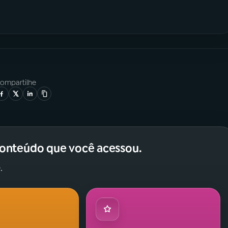
ompartilhe
conteúdo que você acessou.
.