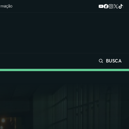
ormação
BUSCA
Buscar