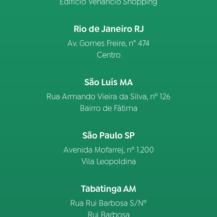
Edifício Venâncio Shopping
Rio de Janeiro RJ
Av. Gomes Freire, n° 474
Centro
São Luís MA
Rua Armando Vieira da Silva, nº 126
Bairro de Fátima
São Paulo SP
Avenida Mofarrej, nº 1.200
Vila Leopoldina
Tabatinga AM
Rua Rui Barbosa S/Nº
Rui Barbosa