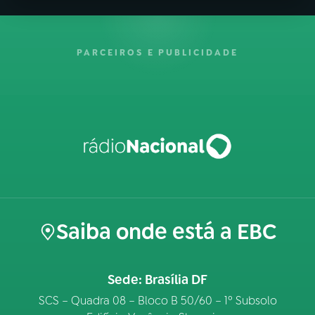
PARCEIROS E PUBLICIDADE
Saiba onde está a EBC
Sede: Brasília DF
SCS – Quadra 08 – Bloco B 50/60 – 1º Subsolo