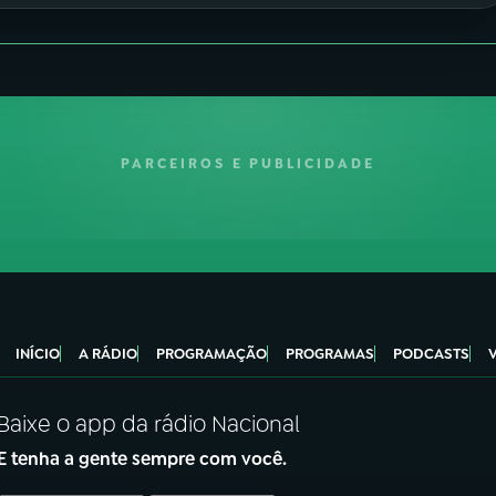
PARCEIROS E PUBLICIDADE
INÍCIO
A RÁDIO
PROGRAMAÇÃO
PROGRAMAS
PODCASTS
Baixe o app da rádio Nacional
E tenha a gente sempre com você.