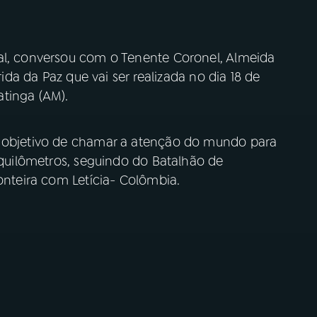
al, conversou com o Tenente Coronel, Almeida
rida da Paz que vai ser realizada no dia 18 de
tinga (AM).
o objetivo de chamar a atenção do mundo para
6 quilômetros, seguindo do Batalhão de
ronteira com Letícia- Colômbia.