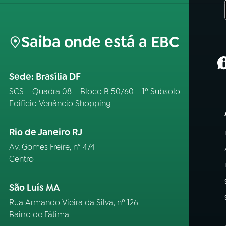
Saiba onde está a EBC
(
Sede: Brasília DF
SCS – Quadra 08 – Bloco B 50/60 – 1º Subsolo
Edifício Venâncio Shopping
Rio de Janeiro RJ
Av. Gomes Freire, n° 474
Centro
São Luís MA
Rua Armando Vieira da Silva, nº 126
Bairro de Fátima