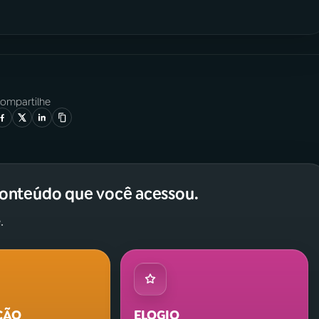
ompartilhe
conteúdo que você acessou.
.
ÇÃO
ELOGIO