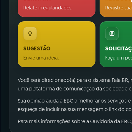
Relate irregularidades.
Registre sua
SUGESTÃO
SOLICITA
Envie uma ideia.
Faça um pe
Você será direcionado(a) para o sistema Fala.BR,
uma plataforma de comunicação da sociedade co
Sua opinião ajuda a EBC a melhorar os serviços e
esqueça de incluir na sua mensagem o link do c
Para mais informações sobre a Ouvidoria da EBC