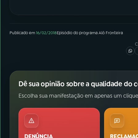
Publicado em
16/02/2018
Episódio
do programa
Alô Fronteira
C
Dê sua opinião sobre a qualidade do 
Escolha sua manifestação em apenas um clique
DENÚNCIA
RECLAMA